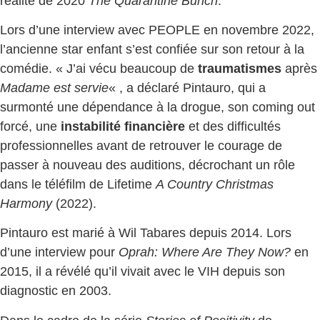
réalité de 2020
The Quarantine Bunch
.
Lors d’une interview avec PEOPLE en novembre 2022,
l’ancienne star enfant s’est confiée sur son retour à la
comédie. « J’ai vécu beaucoup de
traumatismes
après
Madame est servie
« , a déclaré Pintauro, qui a
surmonté une dépendance à la drogue, son coming out
forcé, une
instabilité financière
et des difficultés
professionnelles avant de retrouver le courage de
passer à nouveau des auditions, décrochant un rôle
dans le téléfilm de Lifetime
A Country Christmas
Harmony
(2022).
Pintauro est marié à Wil Tabares depuis 2014. Lors
d’une interview pour
Oprah: Where Are They Now?
en
2015, il a révélé qu’il vivait avec le VIH depuis son
diagnostic en 2003.