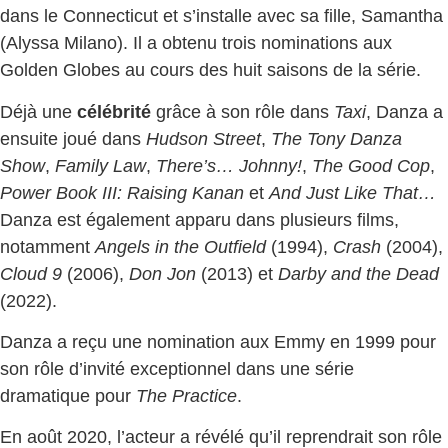
dans le Connecticut et s’installe avec sa fille, Samantha
(Alyssa Milano). Il a obtenu trois nominations aux
Golden Globes au cours des huit saisons de la série.
Déjà une
célébrité
grâce à son rôle dans
Taxi
, Danza a
ensuite joué dans
Hudson Street
,
The Tony Danza
Show
,
Family Law
,
There’s… Johnny!
,
The Good Cop
,
Power Book III: Raising Kanan
et
And Just Like That…
Danza est également apparu dans plusieurs films,
notamment
Angels in the Outfield
(1994),
Crash
(2004),
Cloud 9
(2006),
Don Jon
(2013) et
Darby and the Dead
(2022).
Danza a reçu une nomination aux Emmy en 1999 pour
son rôle d’invité exceptionnel dans une série
dramatique pour
The Practice
.
En août 2020, l’acteur a révélé qu’il reprendrait son rôle