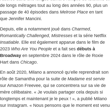
de longs métrages tout au long des années 90, plus un
passage de 40 épisodes dans
Melrose Place
en tant
que Jennifer Mancini.
Depuis, elle a notamment joué dans
Charmed
,
Romantically Challenged
,
Mistresses
et la série Netflix
Insatiable
. Elle est également apparue dans le film de
2023
Who Are You People
et a fait ses
débuts à
Broadway
en septembre 2024 dans le rôle de Roxie
Hart dans
Chicago
.
En août 2020, Milano a annoncé qu’elle reprendrait son
rôle de Samantha pour la suite de
Madame est servie
sur Amazon Freevee, qui se concentrera sur sa vie de
mère célibataire. « Je voulais partager cela depuis si
longtemps et maintenant je le peux ! », a publié Milano
sur Instagram. « Nous pensons que le moment est venu