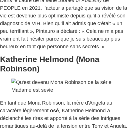
Dans le cadre de la série
Stories of Positivity
de
PEOPLE en 2021, l’acteur a partagé que sa vision de la
vie est devenue plus optimiste depuis qu’il a révélé son
diagnostic de VIH. Bien qu’il ait admis que c’était « un
peu terrifiant », Pintauro a déclaré : « Cela ne m’a pas
vraiment fait hésiter parce que je suis beaucoup plus
heureux en tant que personne sans secrets. »
Katherine Helmond (Mona
Robinson)
En tant que Mona Robinson, la mère d’Angela au
caractère légèrement
osé
, Katherine Helmond a
déclenché les rires et apporté à la série des intrigues
romantiques au-delà de la tension entre Tony et Angela.