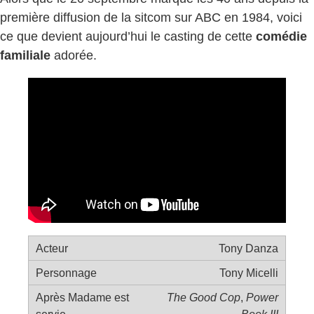
première diffusion de la sitcom sur ABC en 1984, voici
ce que devient aujourd’hui le casting de cette
comédie
familiale
adorée.
Tony Danza
Tony Micelli
The Good Cop
,
Power
Book III