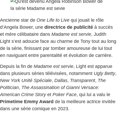
Ancienne star de
One Life to Live
qui jouait le rôle
d’Angela Bower, une
directrice de publicité
à succès
et mère célibataire dans
Madame est servie
, Judith
Light s’est adoucie face au charme de Tony tout au long
de la série, finissant par tomber amoureuse de lui tout
en naviguant entre parentalité et évolution de carrière.
Depuis la fin de
Madame est servie
, Light est apparue
dans plusieurs séries télévisées, notamment
Ugly Betty
,
New York Unité Spéciale
,
Dallas
,
Transparent
,
The
Politician
,
The Assassination of Gianni Versace:
American Crime Story
et
Poker Face
, qui lui a valu le
Primetime Emmy Award
de la meilleure actrice invitée
dans une série comique en 2023.