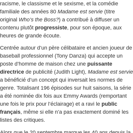
racisme, le classisme et le sexisme, et la comédie
familiale des années 80
Madame est servie
(titre
original
Who’s the Boss?
) a contribué à diffuser un
contenu plutôt
progressiste
, pour son époque, aux
heures de grande écoute.
Centrée autour d’un père célibataire et ancien joueur de
baseball professionnel (Tony Danza) qui accepte un
poste d’homme de maison chez une
puissante
directrice
de publicité (Judith Light),
Madame est servie
a bénéficié d’un concept qui inversait les normes de
genre. Totalisant 196 épisodes sur huit saisons, la série
a été nominée dix fois aux Emmy Awards (remportant
une fois le prix pour l’éclairage) et a ravi le
public
français
, même si elle n’a pas exactement dominé les
listes des critiques.
Alors que le 20 septembre marque les 40 ans depuis la