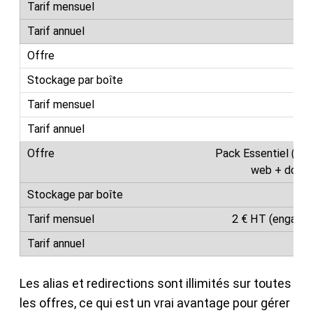
7
59
9
95
Pack Essentiel (hé
web + domai
2 € HT (engagem
Les alias et redirections sont illimités sur toutes
les offres, ce qui est un vrai avantage pour gérer