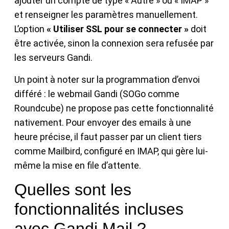
ajouter un compte de type « Autre » ou « IMAP »
et renseigner les paramètres manuellement.
L’option
« Utiliser SSL pour se connecter »
doit
être activée, sinon la connexion sera refusée par
les serveurs Gandi.
Un point à noter sur la programmation d’envoi
différé : le webmail Gandi (SOGo comme
Roundcube) ne propose pas cette fonctionnalité
nativement. Pour envoyer des emails à une
heure précise, il faut passer par un client tiers
comme Mailbird, configuré en IMAP, qui gère lui-
même la mise en file d’attente.
Quelles sont les
fonctionnalités incluses
avec Gandi Mail ?