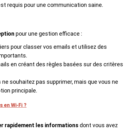
st requis pour une communication saine.
eption
pour une gestion efficace :
ers pour classer vos emails et utilisez des
importants.
ails en créant des règles basées sur des critères
s ne souhaitez pas supprimer, mais que vous ne
tion principale.
 en Wi-Fi ?
er rapidement les informations
dont vous avez