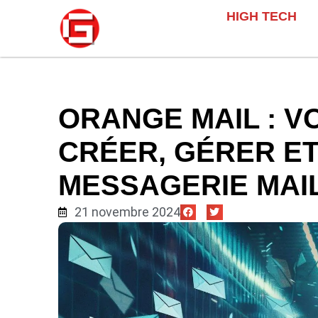
HIGH TECH
ORANGE MAIL : V
CRÉER, GÉRER E
MESSAGERIE MAI
21 novembre 2024