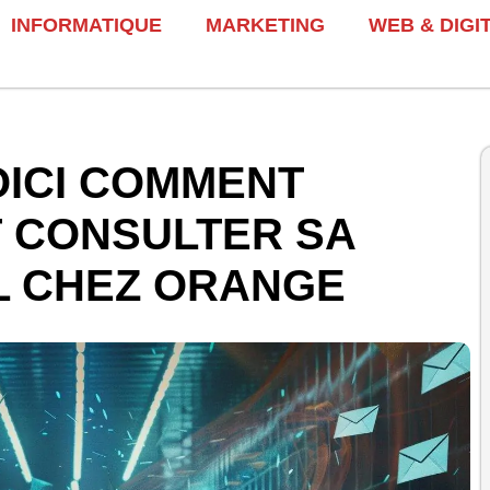
INFORMATIQUE
MARKETING
WEB & DIGI
OICI COMMENT
T CONSULTER SA
L CHEZ ORANGE