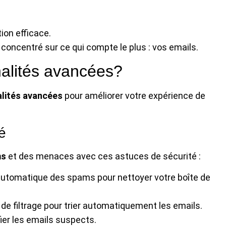
tion efficace.
concentré sur ce qui compte le plus : vos emails.
nalités avancées?
alités avancées
pour améliorer votre expérience de
é
ms
et des menaces avec ces astuces de sécurité :
 automatique des spams pour nettoyer votre boîte de
de filtrage pour trier automatiquement les emails.
ier les emails suspects.