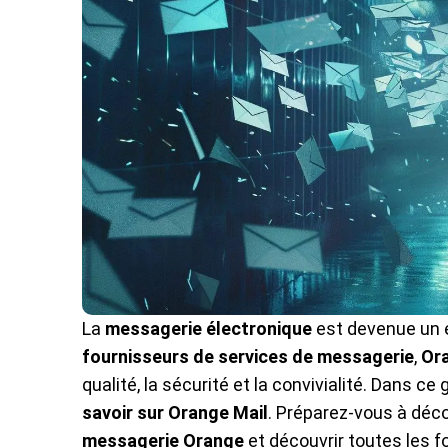
La
messagerie électronique
est devenue un 
fournisseurs de services de messagerie
,
Or
qualité, la sécurité et la convivialité. Dans c
savoir sur Orange Mail
. Préparez-vous à déc
messagerie Orange
et découvrir toutes les f