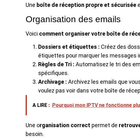
Une
boîte de réception propre et sécurisée
e
Organisation des emails
Voici
comment organiser votre boîte de réc
Dossiers et étiquettes :
Créez des dossi
étiquettes pour marquer les messages 
Règles de Tri :
Automatisez le tri des em
spécifiques.
Archivage :
Archivez les emails que vou
voulez pas voir dans votre boîte de récep
A LIRE :
Pourquoi mon IPTV ne fonctionne plus
Une o
rganisation correct
permet de
retrouv
besoin.