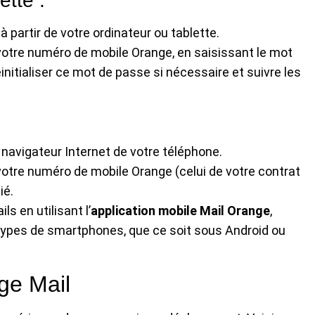
ette :
 à partir de votre ordinateur ou tablette.
 votre numéro de mobile Orange, en saisissant le mot
itialiser ce mot de passe si nécessaire et suivre les
 navigateur Internet de votre téléphone.
votre numéro de mobile Orange (celui de votre contrat
ié.
s en utilisant l’
application mobile Mail Orange
,
types de smartphones, que ce soit sous Android ou
ge Mail