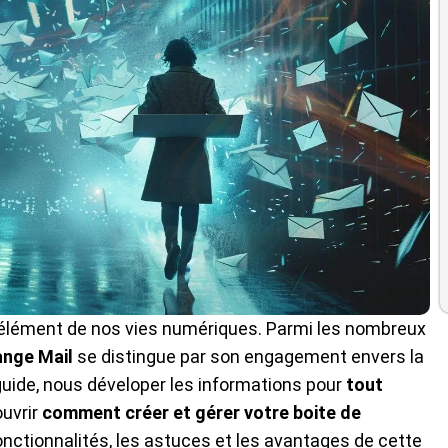
élément de nos vies numériques. Parmi les nombreux
ange Mail
se distingue par son engagement envers la
e guide, nous déveloper les informations pour
tout
ouvrir
comment créer et gérer votre boite de
onctionnalités, les astuces et les avantages de cette