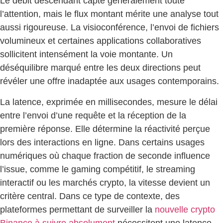
Le débit descendant capte généralement toute
l’attention, mais le flux montant mérite une analyse tout
aussi rigoureuse. La visioconférence, l’envoi de fichiers
volumineux et certaines applications collaboratives
sollicitent intensément la voie montante. Un
déséquilibre marqué entre les deux directions peut
révéler une offre inadaptée aux usages contemporains.
La latence, exprimée en millisecondes, mesure le délai
entre l’envoi d’une requête et la réception de la
première réponse. Elle détermine la réactivité perçue
lors des interactions en ligne. Dans certains usages
numériques où chaque fraction de seconde influence
l’issue, comme le gaming compétitif, le streaming
interactif ou les marchés crypto, la vitesse devient un
critère central. Dans ce type de contexte, des
plateformes permettant de surveiller la
nouvelle crypto
Binance à suivre absolument
nécessitent une latence