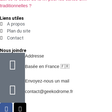
traditionnelles ?
Liens utiles
A propos
Plan du site
Contact
Nous joindre
Addresse
Basée en France 🇫🇷
Envoyez-nous un mail
contact@geekodrome.fr