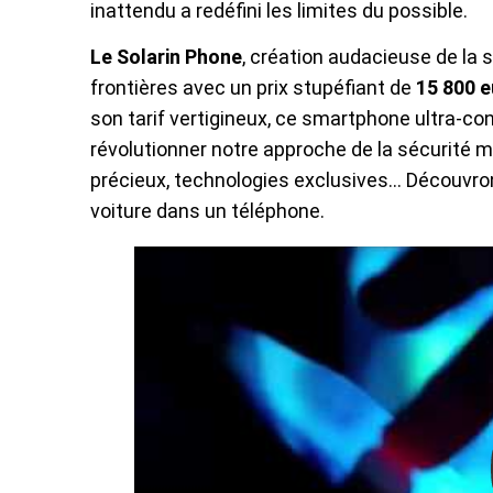
inattendu a redéfini les limites du possible.
Le Solarin Phone
, création audacieuse de la 
frontières avec un prix stupéfiant de
15 800 
son tarif vertigineux, ce smartphone ultra-co
révolutionner notre approche de la sécurité mo
précieux, technologies exclusives… Découvrons
voiture dans un téléphone.