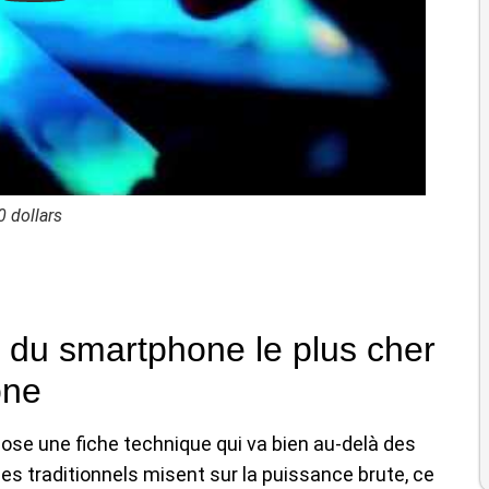
0 dollars
e du smartphone le plus cher
one
pose une fiche technique qui va bien au-delà des
s traditionnels misent sur la puissance brute, ce