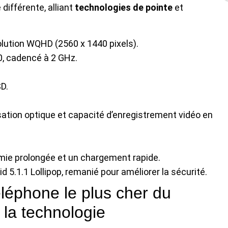
différente, alliant
technologies de pointe
et
olution WQHD (2560 x 1440 pixels).
, cadencé à 2 GHz.
SD.
isation optique et capacité d’enregistrement vidéo en
mie prolongée et un chargement rapide.
d 5.1.1 Lollipop, remanié pour améliorer la sécurité.
léphone le plus cher du
 la technologie