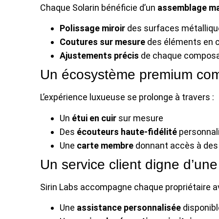
Chaque Solarin bénéficie d’un
assemblage m
Polissage miroir
des surfaces métalliq
Coutures sur mesure
des éléments en c
Ajustements précis
de chaque compos
Un écosystème premium com
L’expérience luxueuse se prolonge à travers :
Un
étui en cuir
sur mesure
Des
écouteurs haute-fidélité
personnal
Une
carte membre
donnant accès à des 
Un service client digne d’une
Sirin Labs accompagne chaque propriétaire a
Une
assistance personnalisée
disponibl