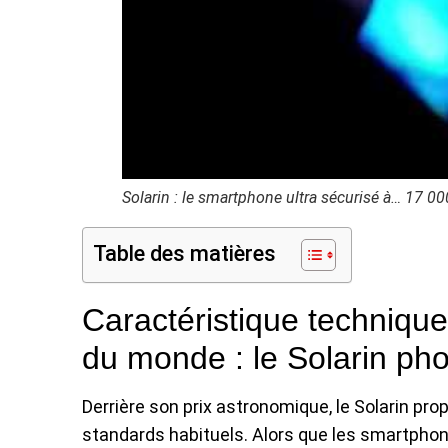
Solarin : le smartphone ultra sécurisé à… 17 00
Table des matières
Caractéristique techniqu
du monde : le Solarin ph
Derrière son prix astronomique, le Solarin pro
standards habituels. Alors que les smartphone