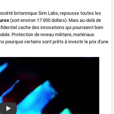
société britannique Sirin Labs, repousse toutes les
euros
(soit environ 17 000 dollars). Mais au-delà de
nfidentiel cache des innovations qui pourraient bien
bile. Protection de niveau militaire, matériaux
 pourquoi certains sont prêts à investir le prix d’une
Play