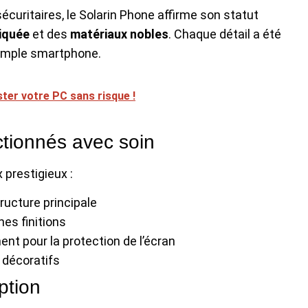
curitaires, le Solarin Phone affirme son statut
iquée
et des
matériaux nobles
. Chaque détail a été
simple smartphone.
ster votre PC sans risque !
ctionnés avec soin
 prestigieux :
ructure principale
nes finitions
ent pour la protection de l’écran
 décoratifs
ption