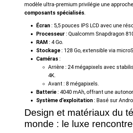
modèle ultra-premium privilégie une approche 
composants spécialisés
.
Écran
: 5,5 pouces IPS LCD avec une rés
Processeur
: Qualcomm Snapdragon 810
RAM
: 4 Go.
Stockage
: 128 Go, extensible via micro
Caméras
:
Arrière : 24 mégapixels avec stabil
4K.
Avant : 8 mégapixels.
Batterie
: 4040 mAh, offrant une autono
Système d’exploitation
: Basé sur Androi
Design et matériaux du té
monde : le luxe rencontre