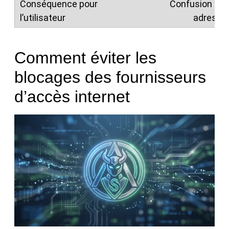
Confusion sur
adresse à
Comment éviter les
blocages des fournisseurs
d’accès internet