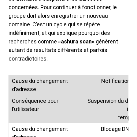
concernées. Pour continuer à fonctionner, le
groupe doit alors enregistrer un nouveau
domaine. C’est un cycle qui se répète
indéfiniment, et qui explique pourquoi des
recherches comme
«ashura scan»
génèrent
autant de résultats différents et parfois
contradictoires.
Notification 
Suspension du doma
ina
tempor
Blocage DNS p