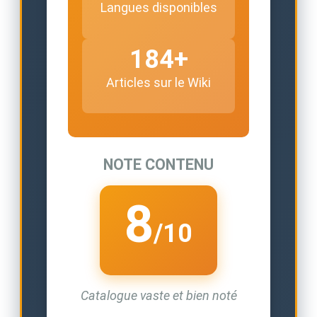
Langues disponibles
184+
Articles sur le Wiki
NOTE CONTENU
8
/10
Catalogue vaste et bien noté