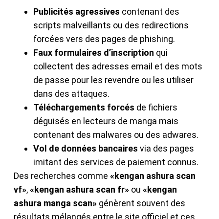
Publicités agressives
contenant des
scripts malveillants ou des redirections
forcées vers des pages de phishing.
Faux formulaires d’inscription
qui
collectent des adresses email et des mots
de passe pour les revendre ou les utiliser
dans des attaques.
Téléchargements forcés
de fichiers
déguisés en lecteurs de manga mais
contenant des malwares ou des adwares.
Vol de données bancaires
via des pages
imitant des services de paiement connus.
Des recherches comme
«kengan ashura scan
vf»
,
«kengan ashura scan fr»
ou
«kengan
ashura manga scan»
génèrent souvent des
résultats mélangés entre le site officiel et ces