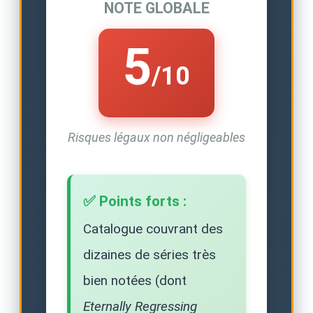
NOTE GLOBALE
5
/10
Risques légaux non négligeables
✅ Points forts :
Catalogue couvrant des
dizaines de séries très
bien notées (dont
Eternally Regressing