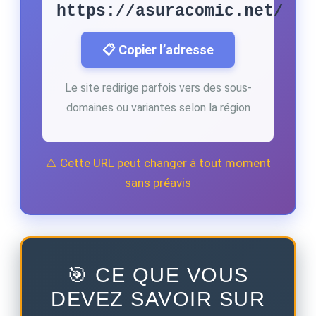
https://asuracomic.net/
📋 Copier l’adresse
Le site redirige parfois vers des sous-
domaines ou variantes selon la région
⚠️ Cette URL peut changer à tout moment
sans préavis
🎯 CE QUE VOUS
DEVEZ SAVOIR SUR