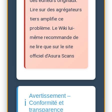
des éditeurs originaux.
Lire sur des agrégateurs
tiers amplifie ce
problème. Le Wiki lui-
même recommande de
ne lire que sur le site
officiel d’Asura Scans
Avertissement –
ℹ️
Conformité et
transparence