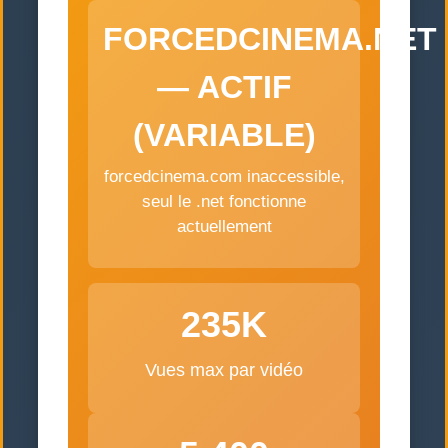
FORCEDCINEMA.NET
— ACTIF
(VARIABLE)
forcedcinema.com inaccessible,
seul le .net fonctionne
actuellement
235K
Vues max par vidéo