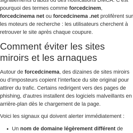
signalements d’abus ou des notifications DMCA. C’est
pourquoi des termes comme
forcedcinem
,
forcedcinema net
ou
forcedcinema .net
prolifèrent sur
les moteurs de recherche : les utilisateurs cherchent à
retrouver le site après chaque coupure.
Comment éviter les sites
miroirs et les arnaques
Autour de
forcedcinema
, des dizaines de sites miroirs
ou d’imposteurs copient l’interface du site original pour
attirer du trafic. Certains redirigent vers des pages de
phishing, d’autres installent des logiciels malveillants en
arrière-plan dès le chargement de la page.
Voici les signaux qui doivent alerter immédiatement :
Un
nom de domaine légèrement différent
de