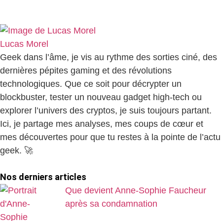
Lucas Morel
Geek dans l’âme, je vis au rythme des sorties ciné, des
dernières pépites gaming et des révolutions
technologiques. Que ce soit pour décrypter un
blockbuster, tester un nouveau gadget high-tech ou
explorer l’univers des cryptos, je suis toujours partant.
Ici, je partage mes analyses, mes coups de cœur et
mes découvertes pour que tu restes à la pointe de l’actu
geek. 🚀
Nos derniers articles
Que devient Anne-Sophie Faucheur
après sa condamnation