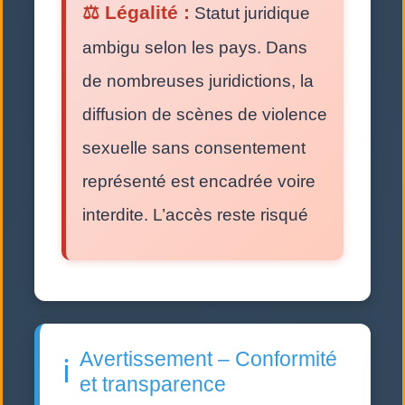
⚖️ Légalité :
Statut juridique
ambigu selon les pays. Dans
de nombreuses juridictions, la
diffusion de scènes de violence
sexuelle sans consentement
représenté est encadrée voire
interdite. L’accès reste risqué
Avertissement – Conformité
ℹ️
et transparence