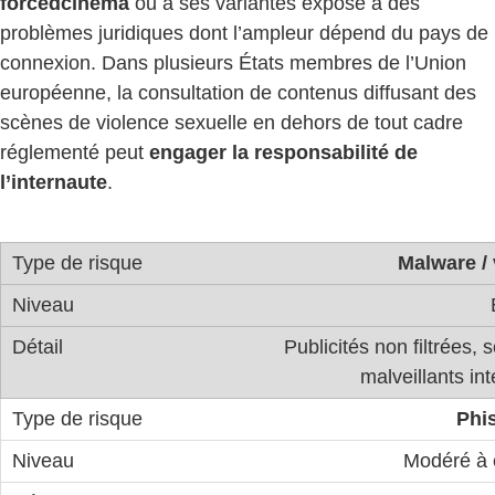
forcedcinema
ou à ses variantes expose à des
problèmes juridiques dont l’ampleur dépend du pays de
connexion. Dans plusieurs États membres de l’Union
européenne, la consultation de contenus diffusant des
scènes de violence sexuelle en dehors de tout cadre
réglementé peut
engager la responsabilité de
l’internaute
.
Malware / 
Publicités non filtrées, s
malveillants in
Phi
Modéré à 