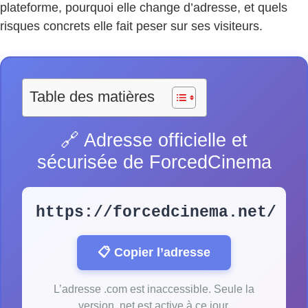
plateforme, pourquoi elle change d’adresse, et quels
risques concrets elle fait peser sur ses visiteurs.
Table des matières
🔗 Adresse officielle et
sécurisée de ForcedCinema
https://forcedcinema.net/
📋 Copier l’adresse
L’adresse .com est inaccessible. Seule la
version .net est active à ce jour.