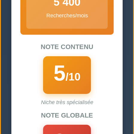
5 400
Recherches/mois
NOTE CONTENU
5
/10
Niche très spécialisée
NOTE GLOBALE