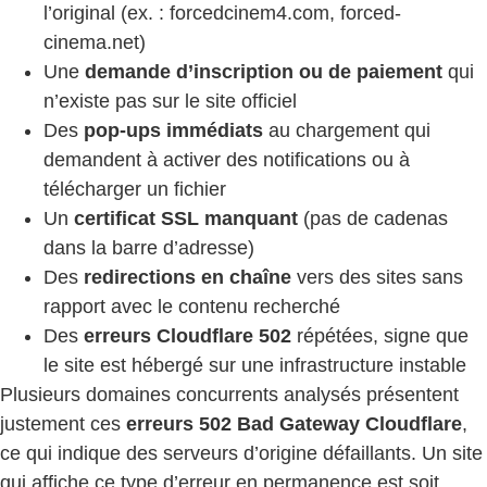
l’original (ex. : forcedcinem4.com, forced-
cinema.net)
Une
demande d’inscription ou de paiement
qui
n’existe pas sur le site officiel
Des
pop-ups immédiats
au chargement qui
demandent à activer des notifications ou à
télécharger un fichier
Un
certificat SSL manquant
(pas de cadenas
dans la barre d’adresse)
Des
redirections en chaîne
vers des sites sans
rapport avec le contenu recherché
Des
erreurs Cloudflare 502
répétées, signe que
le site est hébergé sur une infrastructure instable
Plusieurs domaines concurrents analysés présentent
justement ces
erreurs 502 Bad Gateway Cloudflare
,
ce qui indique des serveurs d’origine défaillants. Un site
qui affiche ce type d’erreur en permanence est soit