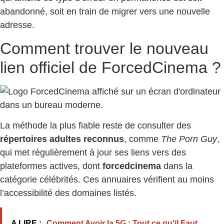
abandonné, soit en train de migrer vers une nouvelle
adresse.
Comment trouver le nouveau
lien officiel de ForcedCinema ?
La méthode la plus fiable reste de consulter des
répertoires adultes reconnus
, comme
The Porn Guy
,
qui met régulièrement à jour ses liens vers des
plateformes actives, dont
forcedcinema
dans la
catégorie célébrités. Ces annuaires vérifient au moins
l’accessibilité des domaines listés.
A LIRE :
Comment Avoir la 5G : Tout ce qu'il Faut