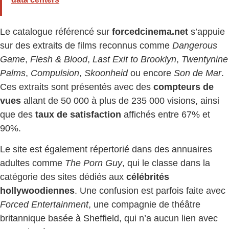
Le catalogue référencé sur
forcedcinema.net
s’appuie
sur des extraits de films reconnus comme
Dangerous
Game
,
Flesh & Blood
,
Last Exit to Brooklyn
,
Twentynine
Palms
,
Compulsion
,
Skoonheid
ou encore
Son de Mar
.
Ces extraits sont présentés avec des
compteurs de
vues
allant de 50 000 à plus de 235 000 visions, ainsi
que des
taux de satisfaction
affichés entre 67% et
90%.
Le site est également répertorié dans des annuaires
adultes comme
The Porn Guy
, qui le classe dans la
catégorie des sites dédiés aux
célébrités
hollywoodiennes
. Une confusion est parfois faite avec
Forced Entertainment
, une compagnie de théâtre
britannique basée à Sheffield, qui n’a aucun lien avec