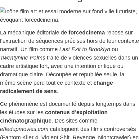
La mécanique éditoriale de
forcedcinema
repose sur
l’extraction de séquences précises hors de leur contexte
narratif. Un film comme
Last Exit to Brooklyn
ou
Twentynine Palms
traite de violences sexuelles dans un
cadre artistique fort, avec une intention critique ou
dramatique claire. Découpée et republiée seule, la
même scène perd tout ce contexte et
change
radicalement de sens
.
Ce phénomène est documenté depuis longtemps dans
les études sur les
contenus d’exploitation
cinématographique
. Des sites comme
effedupmovies.com
cataloguent des films controversés
(Fantom Kiler 4, Violent Shit, Revenge, Nightcrawler) en