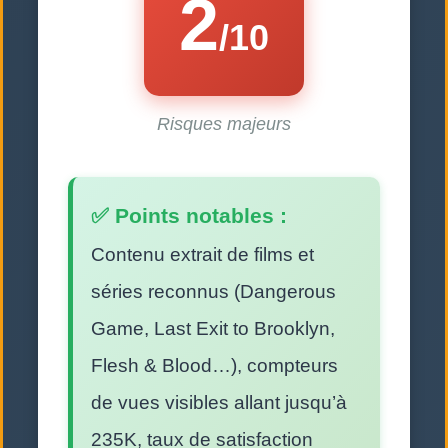
2
/10
Risques majeurs
✅ Points notables :
Contenu extrait de films et
séries reconnus (Dangerous
Game, Last Exit to Brooklyn,
Flesh & Blood…), compteurs
de vues visibles allant jusqu’à
235K, taux de satisfaction