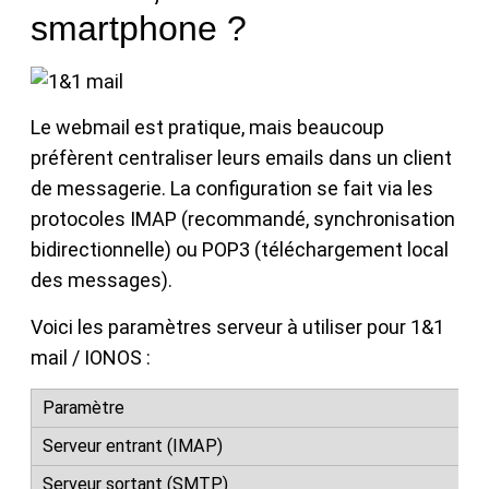
smartphone ?
Le webmail est pratique, mais beaucoup
préfèrent centraliser leurs emails dans un client
de messagerie. La configuration se fait via les
protocoles IMAP (recommandé, synchronisation
bidirectionnelle) ou POP3 (téléchargement local
des messages).
Voici les paramètres serveur à utiliser pour 1&1
mail / IONOS :
im
smt