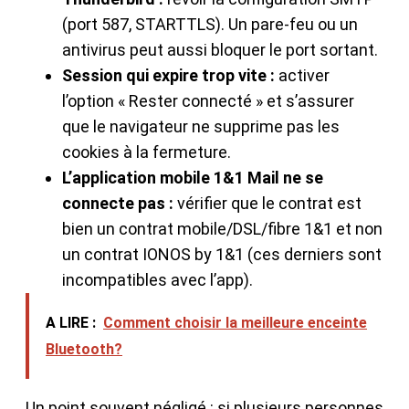
(port 587, STARTTLS). Un pare-feu ou un
antivirus peut aussi bloquer le port sortant.
Session qui expire trop vite :
activer
l’option « Rester connecté » et s’assurer
que le navigateur ne supprime pas les
cookies à la fermeture.
L’application mobile 1&1 Mail ne se
connecte pas :
vérifier que le contrat est
bien un contrat mobile/DSL/fibre 1&1 et non
un contrat IONOS by 1&1 (ces derniers sont
incompatibles avec l’app).
A LIRE :
Comment choisir la meilleure enceinte
Bluetooth?
Un point souvent négligé : si plusieurs personnes