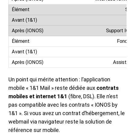
Supp
Su
Support ION
Fonction
Assistant 
Un point qui mérite attention : l’application
mobile « 1&1 Mail » reste dédiée aux
contrats
mobiles et internet 1&1
(fibre, DSL). Elle n’est
pas compatible avec les contrats « IONOS by
1&1 ». Si vous avez un contrat d’hébergement, le
webmail via navigateur reste la solution de
référence sur mobile.