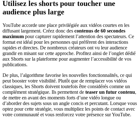
Utilisez les shorts pour toucher une
audience plus large
YouTube accorde une place privilégiée aux vidéos courtes en les
diffusant largement. Créez donc des
contenus de 60 secondes
maximum
pour capturer rapidement l’attention des spectateurs. Ce
format est idéal pour les personnes qui préfèrent des interactions
rapides et directes. De nombreux créateurs ont vu leur audience
grandir en misant sur cette approche. Profitez ainsi de l’onglet dédié
aux Shorts sur la plateforme pour augmenter l’accessibilité de vos
publications.
De plus, l’algorithme favorise les nouvelles fonctionnalités, ce qui
peut booster votre visibilité. Plutôt que de remplacer vos vidéos
classiques, les Shorts doivent toutefois être considérés comme un
complément stratégique. Ils permettent de
teaser un futur contenu
,
de mettre en avant des moments forts d’une vidéo longue ou
d’aborder des sujets sous un angle concis et percutant. Lorsque vous
optez pour cette stratégie, vous multipliez les points de contact avec
votre communauté et vous renforcez votre présence sur YouTube.