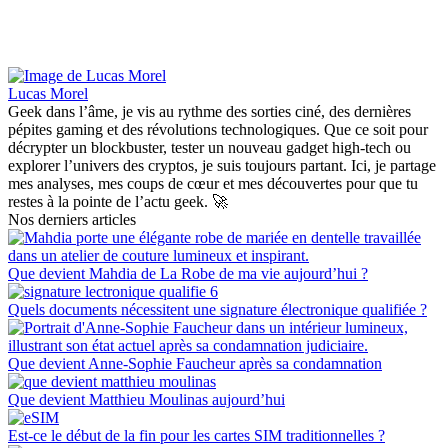
Lucas Morel
Geek dans l’âme, je vis au rythme des sorties ciné, des dernières
pépites gaming et des révolutions technologiques. Que ce soit pour
décrypter un blockbuster, tester un nouveau gadget high-tech ou
explorer l’univers des cryptos, je suis toujours partant. Ici, je partage
mes analyses, mes coups de cœur et mes découvertes pour que tu
restes à la pointe de l’actu geek. 🚀
Nos derniers articles
Que devient Mahdia de La Robe de ma vie aujourd’hui ?
Quels documents nécessitent une signature électronique qualifiée ?
Que devient Anne-Sophie Faucheur après sa condamnation
Que devient Matthieu Moulinas aujourd’hui
Est-ce le début de la fin pour les cartes SIM traditionnelles ?