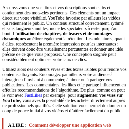
Assurez-vous que vos titres et vos descriptions sont clairs et
contiennent des mots-clés pertinents. Ces éléments ont un impact
direct sur votre visibilité. YouTube favorise par ailleurs les vidéos
qui retiennent le public. Un contenu structuré correctement, rythmé
et sans longueurs inutiles, incite les spectateurs à rester jusqu’au
bout. L’
utilisation de chapitres, de teasers et de montages
dynamiques
améliore également la rétention. Les miniatures, quant
à elles, représentent la première impression pour les internautes :
elles doivent donc être visuellement percutantes et donner une idée
précise de ce que vous proposez. Une conception soignée peut
considérablement optimiser votre taux de clics.
Utilisez alors des couleurs vives et des textes lisibles pour rendre vos
contenus attrayants. Encouragez par ailleurs votre audience à
interagir en l’invitant à commenter, à aimer ou à partager vos
publications. Les commentaires, les likes et le partage influencent en
effet les recommandations de l’algorithme. De plus, comme on peut
le voir avec
FastLikes
par exemple, pour
augmenter vos vues sur
YouTube
, vous avez la possibilité de les acheter directement auprès
de professionnels qualifiés. Cette solution vous permet de donner un
coup de pouce initial à vos vidéos et d’attirer facilement du public.
A LIRE :
Comment développer une application web