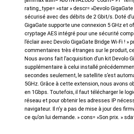
rating_type= »star » descr= »Devolo GigaGate e
sécurisé avec des débits de 2 Gbit/s. Doté d’u
GigaGate supporte une connexion 5 GHz et o
cryptage AES intégré pour une sécurité compl
l’éclair avec Devolo GigaGate Bridge Wi-Fi !
commentaires très étranges sur le produit, c
Nous avons fait l’acquisition d’un kit Devolo 
supplémentaire à celui installé précédemment.
secondes seulement, le satellite s’est autom
5GHz. Grâce à cette extension, nous avons ob
en 1Gbps. Toutefois, il faut télécharger le logi
réseau et pour obtenir les adresses IP nécessai
navigateur. Il n’y a pas de mise à jour des fi
ce qu’on lui demande. » cons= »Son prix. » sda