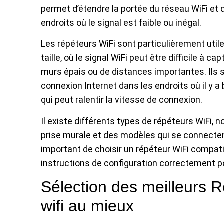
permet d’étendre la portée du réseau WiFi et d
endroits où le signal est faible ou inégal.
Les répéteurs WiFi sont particulièrement uti
taille, où le signal WiFi peut être difficile à 
murs épais ou de distances importantes. Ils s
connexion Internet dans les endroits où il y 
qui peut ralentir la vitesse de connexion.
Il existe différents types de répéteurs WiFi
prise murale et des modèles qui se connectent
important de choisir un répéteur WiFi compatib
instructions de configuration correctement po
Sélection des meilleurs R
wifi au mieux