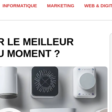
INFORMATIQUE
MARKETING
WEB & DIGI
R LE MEILLEUR
U MOMENT ?