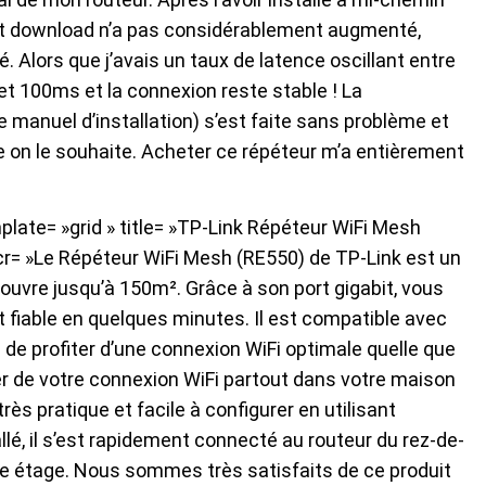
d et download n’a pas considérablement augmenté,
Alors que j’avais un taux de latence oscillant entre
et 100ms et la connexion reste stable ! La
le manuel d’installation) s’est faite sans problème et
on le souhaite. Acheter ce répéteur m’a entièrement
late= »grid » title= »TP-Link Répéteur WiFi Mesh
scr= »Le Répéteur WiFi Mesh (RE550) de TP-Link est un
ouvre jusqu’à 150m². Grâce à son port gigabit, vous
t fiable en quelques minutes. Il est compatible avec
 de profiter d’une connexion WiFi optimale quelle que
iter de votre connexion WiFi partout dans votre maison
rès pratique et facile à configurer en utilisant
allé, il s’est rapidement connecté au routeur du rez-de-
 2e étage. Nous sommes très satisfaits de ce produit