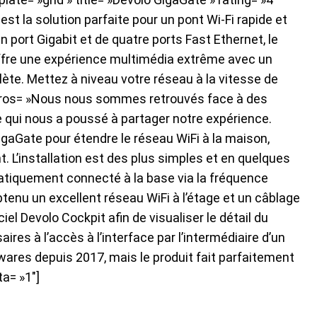
st la solution parfaite pour un pont Wi-Fi rapide et
n port Gigabit et de quatre ports Fast Ethernet, le
ffre une expérience multimédia extrême avec un
ète. Mettez à niveau votre réseau à la vitesse de
 » pros= »Nous nous sommes retrouvés face à des
e qui nous a poussé à partager notre expérience.
GigaGate pour étendre le réseau WiFi à la maison,
 L’installation est des plus simples et en quelques
atiquement connecté à la base via la fréquence
tenu un excellent réseau WiFi à l’étage et un câblage
ciel Devolo Cockpit afin de visualiser le détail du
res à l’accès à l’interface par l’intermédiaire d’un
rmwares depuis 2017, mais le produit fait parfaitement
ta= »1″]