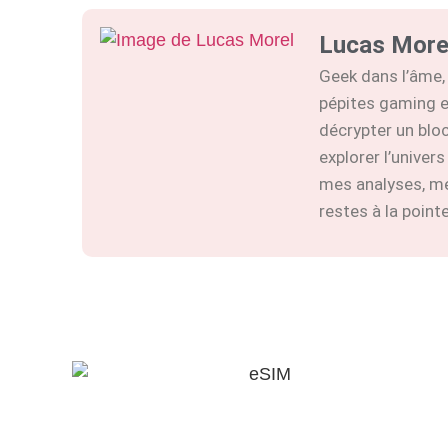
Lucas More
Geek dans l’âme, 
pépites gaming e
décrypter un blo
explorer l’univers
mes analyses, m
restes à la pointe