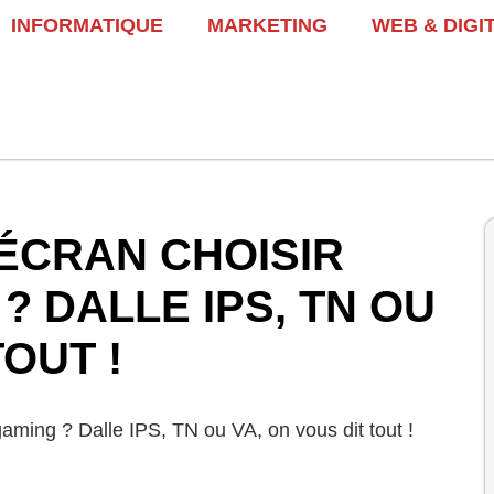
INFORMATIQUE
MARKETING
WEB & DIGI
ÉCRAN CHOISIR
? DALLE IPS, TN OU
TOUT !