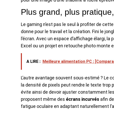
Plus grand, plus pratique,
Le gaming n’est pas le seul à profiter de cet
donne pour le travail et la création. Fini le jon
l’écran. Avec un espace d’affichage élargi, la 
Excel ou un projet en retouche photo monte en
A LIRE :
Meilleure alimentation PC : [Compara
L’autre avantage souvent sous-estimé ? Le co
la densité de pixels peut rendre le texte trop 
évite ainsi de devoir ajuster constamment l
proposent même des
écrans incurvés
afin de
fatigue oculaire en adaptant naturellement l’