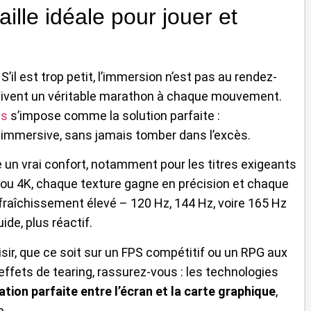
ille idéale pour jouer et
S’il est trop petit, l’immersion n’est pas au rendez-
eux vivent un véritable marathon à chaque mouvement.
es
s’impose comme la solution parfaite :
 immersive, sans jamais tomber dans l’excès.
e un vrai confort, notamment pour les titres exigeants
p ou 4K, chaque texture gagne en précision et chaque
fraîchissement élevé – 120 Hz, 144 Hz, voire 165 Hz
ide, plus réactif.
isir, que ce soit sur un FPS compétitif ou un RPG aux
ffets de tearing, rassurez-vous : les technologies
tion parfaite entre l’écran et la carte graphique
,
e.