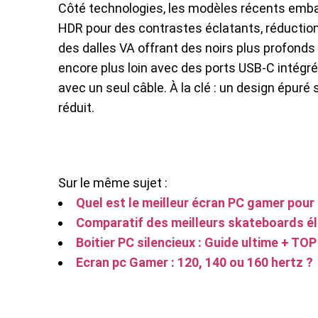
Côté technologies, les modèles récents embarq
HDR pour des contrastes éclatants, réduction
des dalles VA offrant des noirs plus profonds 
encore plus loin avec des ports USB-C intégr
avec un seul câble. À la clé : un design épu
réduit.
Sur le même sujet :
Quel est le meilleur écran PC gamer pour
Comparatif des meilleurs skateboards é
Boitier PC silencieux : Guide ultime + TOP
Ecran pc Gamer : 120, 140 ou 160 hertz ?