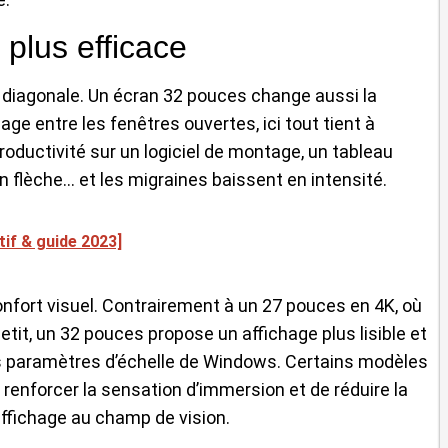
 plus efficace
te diagonale. Un écran 32 pouces change aussi la
glage entre les fenêtres ouvertes, ici tout tient à
productivité sur un logiciel de montage, un tableau
 flèche… et les migraines baissent en intensité.
tif & guide 2023]
nfort visuel. Contrairement à un 27 pouces en 4K, où
petit, un 32 pouces propose un affichage plus lisible et
es paramètres d’échelle de Windows. Certains modèles
 renforcer la sensation d’immersion et de réduire la
affichage au champ de vision.