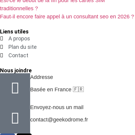
Est-ce le début de la fin pour les cartes SIM
traditionnelles ?
Faut-il encore faire appel à un consultant seo en 2026 ?
Liens utiles
A propos
Plan du site
Contact
Nous joindre
Addresse
Basée en France 🇫🇷
Envoyez-nous un mail
contact@geekodrome.fr