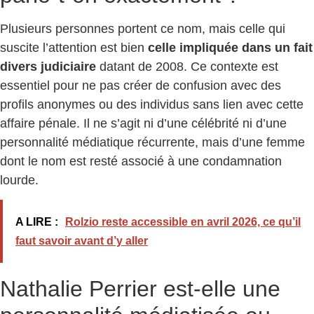
Plusieurs personnes portent ce nom, mais celle qui
suscite l’attention est bien
celle impliquée dans un fait
divers judiciaire
datant de 2008. Ce contexte est
essentiel pour ne pas créer de confusion avec des
profils anonymes ou des individus sans lien avec cette
affaire pénale. Il ne s’agit ni d’une célébrité ni d’une
personnalité médiatique récurrente, mais d’une femme
dont le nom est resté associé à une condamnation
lourde.
A LIRE :
Rolzio reste accessible en avril 2026, ce qu’il
faut savoir avant d’y aller
Nathalie Perrier est-elle une