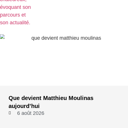
Que devient Matthieu Moulinas
aujourd’hui
6 août 2026