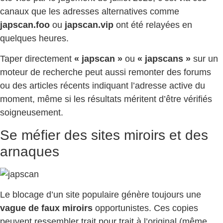
canaux que les adresses alternatives comme
japscan.foo
ou
japscan.vip
ont été relayées en
quelques heures.
Taper directement
« japscan »
ou
« japscans »
sur un
moteur de recherche peut aussi remonter des forums
ou des articles récents indiquant l’adresse active du
moment, même si les résultats méritent d’être vérifiés
soigneusement.
Se méfier des sites miroirs et des
arnaques
Le blocage d’un site populaire génère toujours une
vague de faux miroirs
opportunistes. Ces copies
peuvent ressembler trait pour trait à l’original (même