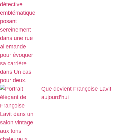
Que devient Françoise Lavit
aujourd’hui