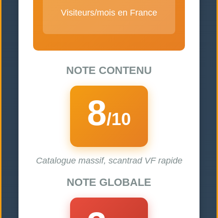
Visiteurs/mois en France
NOTE CONTENU
8
/10
Catalogue massif, scantrad VF rapide
NOTE GLOBALE