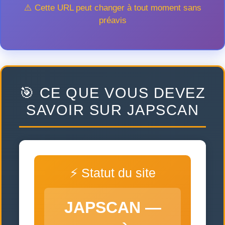
⚠️ Cette URL peut changer à tout moment sans
préavis
🎯 CE QUE VOUS DEVEZ
SAVOIR SUR JAPSCAN
⚡ Statut du site
JAPSCAN —