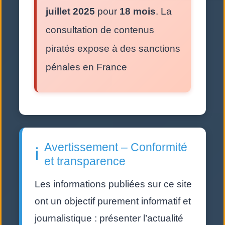
juillet 2025
pour
18 mois
. La
consultation de contenus
piratés expose à des sanctions
pénales en France
Avertissement – Conformité
ℹ️
et transparence
Les informations publiées sur ce site
ont un objectif purement informatif et
journalistique : présenter l’actualité