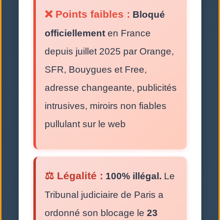
❌ Points faibles :
Bloqué
officiellement
en France
depuis juillet 2025 par Orange,
SFR, Bouygues et Free,
adresse changeante, publicités
intrusives, miroirs non fiables
pullulant sur le web
⚖️ Légalité :
100% illégal.
Le
Tribunal judiciaire de Paris a
ordonné son blocage le
23