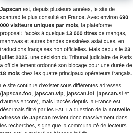
Japscan
est, depuis plusieurs années, le site de
scantrad le plus consulté en France. Avec environ
690
000 visiteurs uniques par mois
, la plateforme
proposait l’accès à quelque
13 000 titres
de mangas,
manhwas et autres bandes dessinées asiatiques, en
traductions françaises non officielles. Mais depuis le
23
juillet 2025
, une décision du Tribunal judiciaire de Paris
a officiellement ordonné son blocage pour une durée de
18 mois
chez les quatre principaux opérateurs français.
Le site continue d’exister sous différentes adresses
(
japscan.foo
,
japscan.vip
,
japscan.lol
,
japscan.si
et
d’autres encore), mais l’accès depuis la France est
désormais filtré par les FAI. La question de la
nouvelle
adresse de Japscan
revient donc massivement dans
les recherches, signe que la communauté de lecteurs