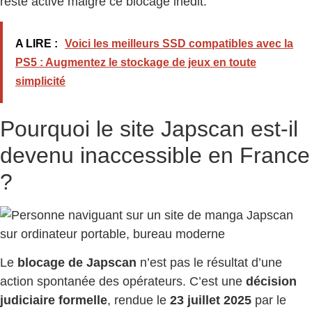
reste active malgré ce blocage inédit.
A LIRE :
Voici les meilleurs SSD compatibles avec la
PS5 : Augmentez le stockage de jeux en toute
simplicité
Pourquoi le site Japscan est-il
devenu inaccessible en France
?
Le
blocage de Japscan
n’est pas le résultat d’une
action spontanée des opérateurs. C’est une
décision
judiciaire formelle
, rendue le
23 juillet 2025
par le