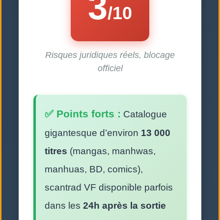
3
/10
Risques juridiques réels, blocage
officiel
✅ Points forts :
Catalogue
gigantesque d’environ
13 000
titres
(mangas, manhwas,
manhuas, BD, comics),
scantrad VF disponible parfois
dans les
24h après la sortie