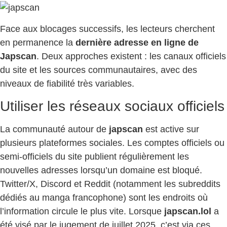
Face aux blocages successifs, les lecteurs cherchent
en permanence la
dernière adresse en ligne de
Japscan
. Deux approches existent : les canaux officiels
du site et les sources communautaires, avec des
niveaux de fiabilité très variables.
Utiliser les réseaux sociaux officiels
La communauté autour de
japscan
est active sur
plusieurs plateformes sociales. Les comptes officiels ou
semi-officiels du site publient régulièrement les
nouvelles adresses lorsqu’un domaine est bloqué.
Twitter/X, Discord et Reddit (notamment les subreddits
dédiés au manga francophone) sont les endroits où
l’information circule le plus vite. Lorsque
japscan.lol
a
été visé par le jugement de juillet 2025, c’est via ces