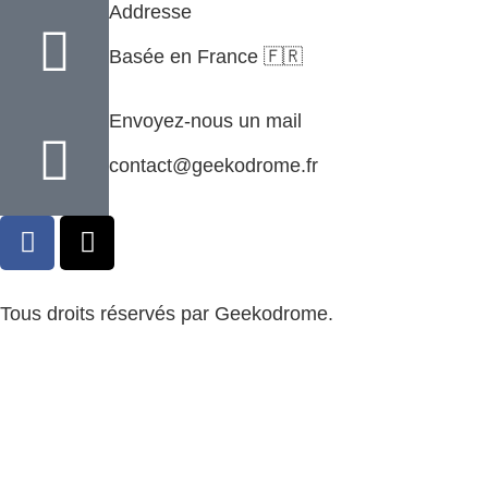
Addresse
Basée en France 🇫🇷
Envoyez-nous un mail
contact@geekodrome.fr
Tous droits réservés par Geekodrome.
CGV
–
Remboursement
–
Mentions légales
–
Confidentialité