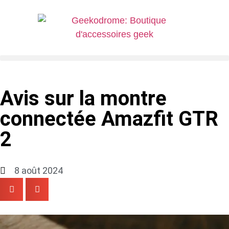
Avis sur la montre
connectée Amazfit GTR
2
8 août 2024