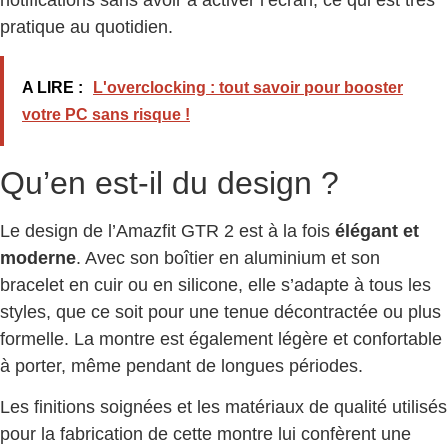
notifications sans avoir à activer l’écran, ce qui est très
pratique au quotidien.
A LIRE :
L'overclocking : tout savoir pour booster
votre PC sans risque !
Qu’en est-il du design ?
Le design de l’Amazfit GTR 2 est à la fois
élégant et
moderne
. Avec son boîtier en aluminium et son
bracelet en cuir ou en silicone, elle s’adapte à tous les
styles, que ce soit pour une tenue décontractée ou plus
formelle. La montre est également légère et confortable
à porter, même pendant de longues périodes.
Les finitions soignées et les matériaux de qualité utilisés
pour la fabrication de cette montre lui confèrent une