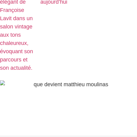
aujourd’hui