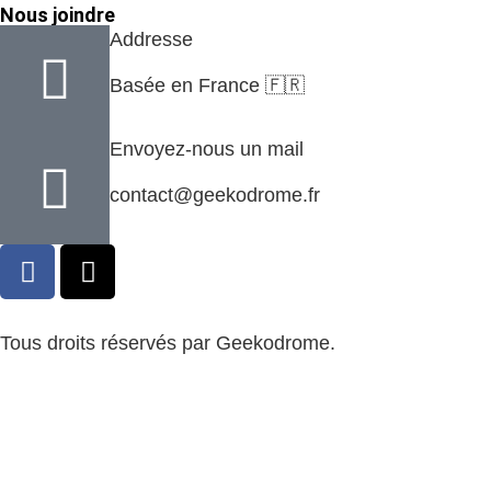
Nous joindre
Addresse
Basée en France 🇫🇷
Envoyez-nous un mail
contact@geekodrome.fr
Tous droits réservés par Geekodrome.
CGV
–
Remboursement
–
Mentions légales
–
Confidentialité