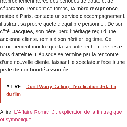
rapprochement après des périodes de doute et de
séparation. Pendant ce temps,
la mère d’Alphonse
,
restée à Paris, contacte un service d’accompagnement,
illustrant sa propre quête d’équilibre personnel. De son
côté,
Jacques
, son père, perd l’héritage reçu d’une
ancienne cliente, remis à son héritier légitime. Ce
retournement montre que la sécurité recherchée reste
hors d’atteinte. L’épisode se termine par la rencontre
d’une nouvelle cliente, laissant le spectateur face à une
piste de continuité assumée
.
A LIRE :
Don't Worry Darling : l'explication de la fin
du film
A lire:
L’Affaire Roman J : explication de la fin tragique
et symbolique