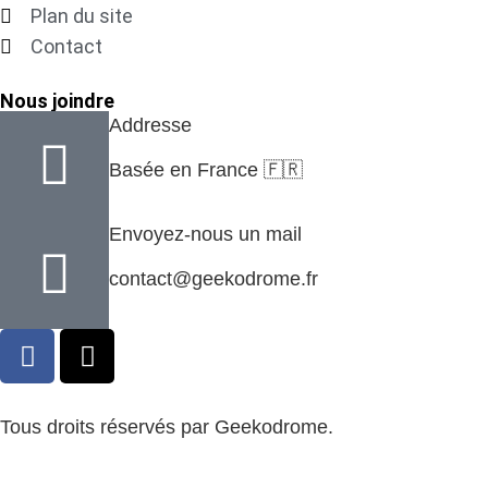
Plan du site
Contact
Nous joindre
Addresse
Basée en France 🇫🇷
Envoyez-nous un mail
contact@geekodrome.fr
Tous droits réservés par Geekodrome.
CGV
–
Remboursement
–
Mentions légales
–