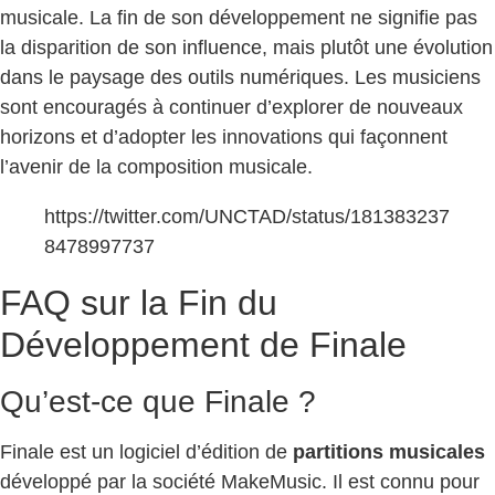
musicale. La fin de son développement ne signifie pas
la disparition de son influence, mais plutôt une évolution
dans le paysage des outils numériques. Les musiciens
sont encouragés à continuer d’explorer de nouveaux
horizons et d’adopter les innovations qui façonnent
l’avenir de la composition musicale.
https://twitter.com/UNCTAD/status/181383237
8478997737
FAQ sur la Fin du
Développement de Finale
Qu’est-ce que Finale ?
Finale est un logiciel d’édition de
partitions musicales
développé par la société MakeMusic. Il est connu pour