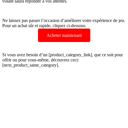
volant saura répondre à vos attentes.
Ne laissez pas passer l’occasion d’améliorer votre expérience de jeu.
Pour un achat sûr et rapide, cliquez ci-dessous.
Acheter maintenant
Si vous avez besoin d’un [product_category_link], que ce soit pour
offrir ou pour vous-même, découvrez ceci:
[next_product_same_category].