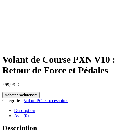
Volant de Course PXN V10 :
Retour de Force et Pédales
299,99
€
Acheter maintenant
Catégorie :
Volant PC et accessoires
Description
Avis (0)
Description