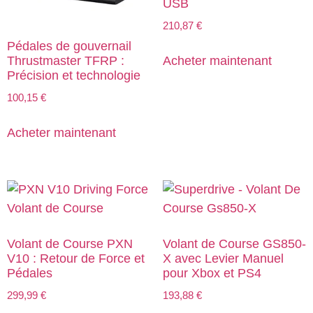
USB
210,87
€
Pédales de gouvernail
Acheter maintenant
Thrustmaster TFRP :
Précision et technologie
100,15
€
Acheter maintenant
Volant de Course PXN
Volant de Course GS850-
V10 : Retour de Force et
X avec Levier Manuel
Pédales
pour Xbox et PS4
299,99
€
193,88
€