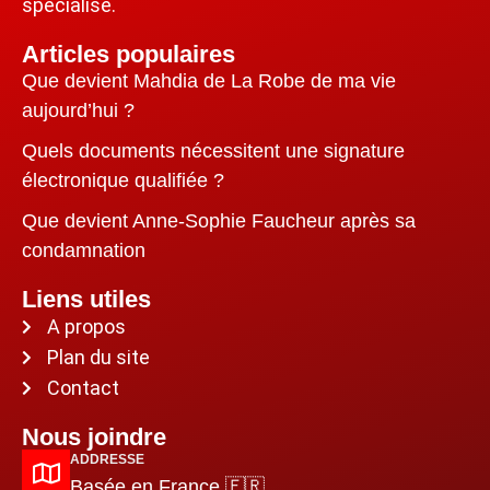
spécialisé.
Articles populaires
Que devient Mahdia de La Robe de ma vie
aujourd’hui ?
Quels documents nécessitent une signature
électronique qualifiée ?
Que devient Anne-Sophie Faucheur après sa
condamnation
Liens utiles
A propos
Plan du site
Contact
Nous joindre
ADDRESSE
Basée en France 🇫🇷