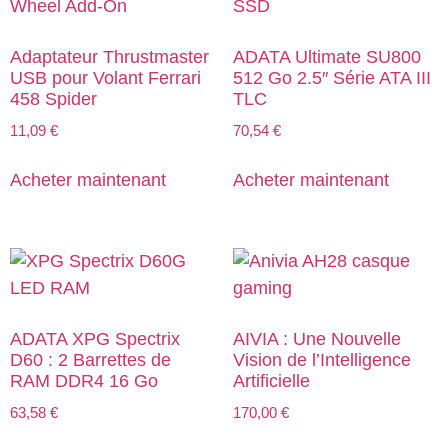
Adaptateur Thrustmaster
ADATA Ultimate SU800
USB pour Volant Ferrari
512 Go 2.5″ Série ATA III
458 Spider
TLC
11,09
€
70,54
€
Acheter maintenant
Acheter maintenant
ADATA XPG Spectrix
AIVIA : Une Nouvelle
D60 : 2 Barrettes de
Vision de l’Intelligence
RAM DDR4 16 Go
Artificielle
63,58
€
170,00
€