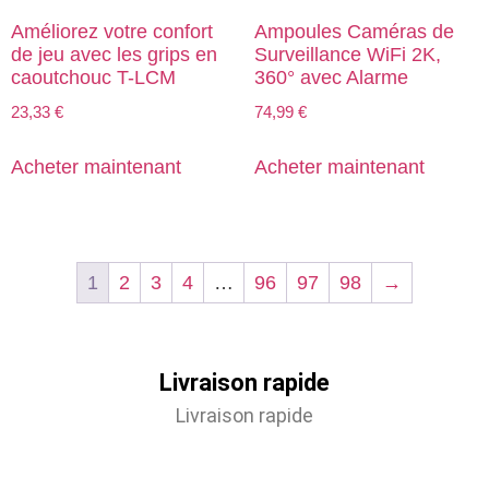
Améliorez votre confort
Ampoules Caméras de
de jeu avec les grips en
Surveillance WiFi 2K,
caoutchouc T-LCM
360° avec Alarme
23,33
€
74,99
€
Acheter maintenant
Acheter maintenant
1
2
3
4
…
96
97
98
→
Livraison rapide
Livraison rapide