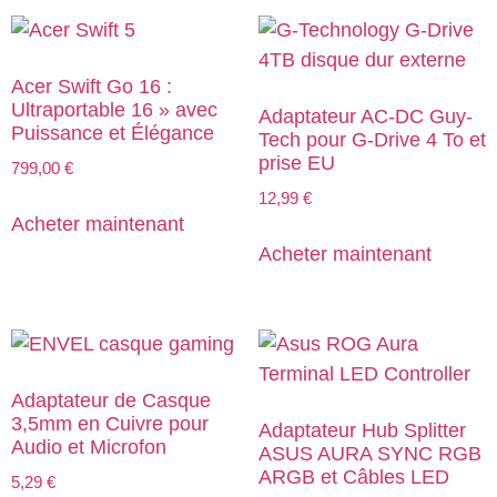
Acer Swift Go 16 :
Ultraportable 16 » avec
Adaptateur AC-DC Guy-
Puissance et Élégance
Tech pour G-Drive 4 To et
prise EU
799,00
€
12,99
€
Acheter maintenant
Acheter maintenant
Adaptateur de Casque
3,5mm en Cuivre pour
Adaptateur Hub Splitter
Audio et Microfon
ASUS AURA SYNC RGB
ARGB et Câbles LED
5,29
€