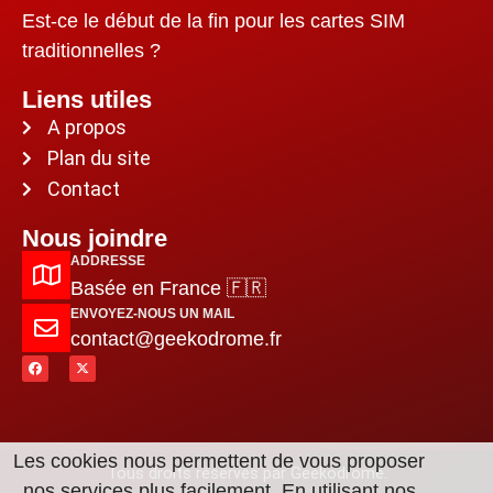
Est-ce le début de la fin pour les cartes SIM
traditionnelles ?
Liens utiles
A propos
Plan du site
Contact
Nous joindre
ADDRESSE
Basée en France 🇫🇷
ENVOYEZ-NOUS UN MAIL
contact@geekodrome.fr
Les cookies nous permettent de vous proposer
Tous droits réservés par Geekodrome.
nos services plus facilement. En utilisant nos