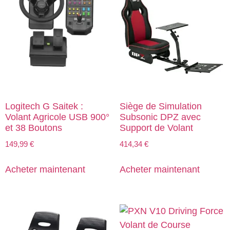
Logitech G Saitek :
Siège de Simulation
Volant Agricole USB 900°
Subsonic DPZ avec
et 38 Boutons
Support de Volant
149,99
€
414,34
€
Acheter maintenant
Acheter maintenant