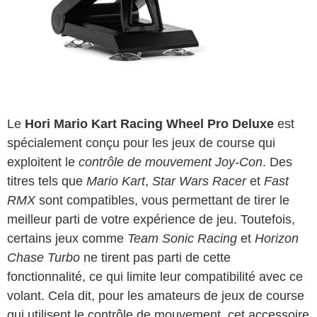
Le
Hori Mario Kart Racing Wheel Pro Deluxe
est
spécialement conçu pour les jeux de course qui
exploitent le
contrôle de mouvement Joy-Con
. Des
titres tels que
Mario Kart
,
Star Wars Racer
et
Fast
RMX
sont compatibles, vous permettant de tirer le
meilleur parti de votre expérience de jeu. Toutefois,
certains jeux comme
Team Sonic Racing
et
Horizon
Chase Turbo
ne tirent pas parti de cette
fonctionnalité, ce qui limite leur compatibilité avec ce
volant. Cela dit, pour les amateurs de jeux de course
qui utilisent le contrôle de mouvement, cet accessoire