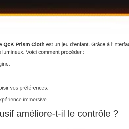
le
QcK Prism Cloth
est un jeu d’enfant. Grâce à l’interfa
s lumineux. Voici comment procéder :
gine.
oisir vos préférences.
’expérience immersive.
sif améliore-t-il le contrôle ?