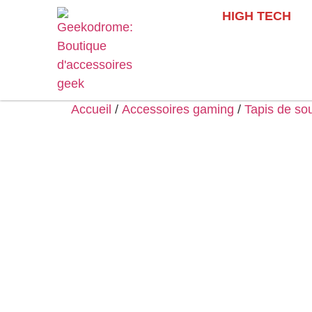
HIGH TECH
Accueil
/
Accessoires gaming
/
Tapis de so