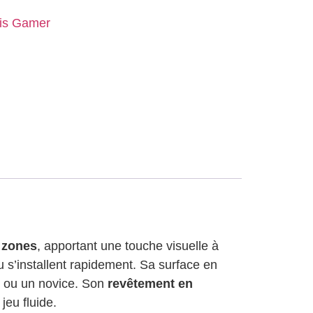
ris Gamer
 zones
, apportant une touche visuelle à
u s’installent rapidement. Sa surface en
u ou un novice. Son
revêtement en
eu fluide.