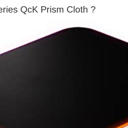
eries QcK Prism Cloth ?