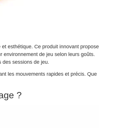
e et esthétique. Ce produit innovant propose
ur environnement de jeu selon leurs goûts.
rs des sessions de jeu.
cilitant les mouvements rapides et précis. Que
rage ?