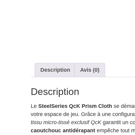
Description
Avis (0)
Description
Le
SteelSeries QcK Prism Cloth
se démar
votre espace de jeu. Grâce à une configurati
tissu micro-tissé exclusif QcK
garantit un c
caoutchouc antidérapant
empêche tout mo