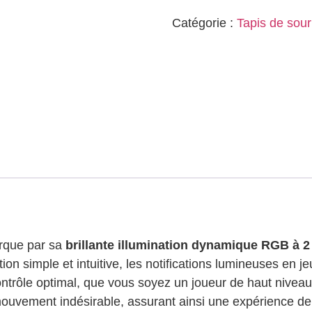
Catégorie :
Tapis de sou
que par sa
brillante illumination dynamique RGB à 2
on simple et intuitive, les notifications lumineuses en je
ontrôle optimal, que vous soyez un joueur de haut nivea
uvement indésirable, assurant ainsi une expérience de j