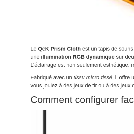
Le
QcK Prism Cloth
est un tapis de souris
une
illumination RGB dynamique
sur deux
L’éclairage est non seulement esthétique, ma
Fabriqué avec un
tissu micro-tissé
, il offr
vous jouiez à des jeux de tir ou à des jeux 
Comment configurer facil