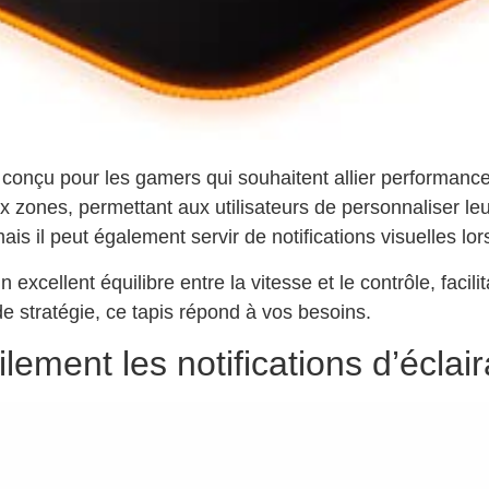
 conçu pour les gamers qui souhaitent allier performanc
 zones, permettant aux utilisateurs de personnaliser le
is il peut également servir de notifications visuelles lo
e un excellent équilibre entre la vitesse et le contrôle, fa
de stratégie, ce tapis répond à vos besoins.
ement les notifications d’éclai