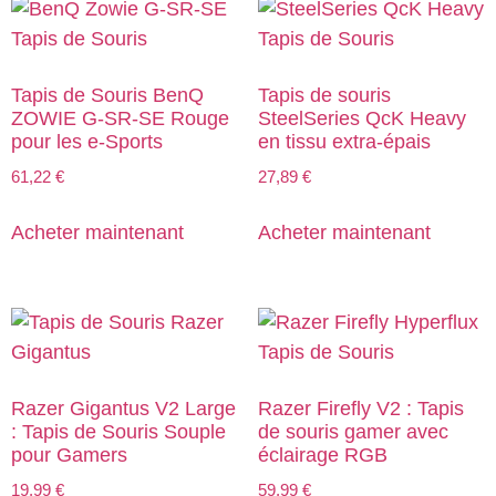
Tapis de Souris BenQ
Tapis de souris
ZOWIE G-SR-SE Rouge
SteelSeries QcK Heavy
pour les e-Sports
en tissu extra-épais
61,22
€
27,89
€
Acheter maintenant
Acheter maintenant
Razer Gigantus V2 Large
Razer Firefly V2 : Tapis
: Tapis de Souris Souple
de souris gamer avec
pour Gamers
éclairage RGB
19,99
€
59,99
€