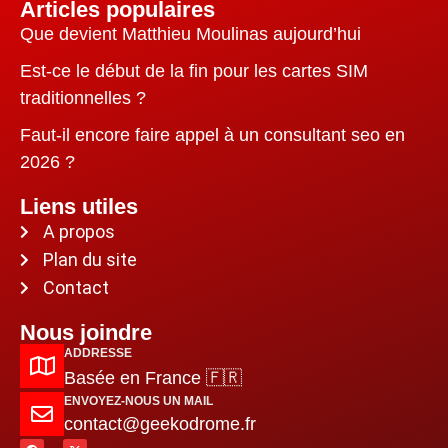
Articles populaires
Que devient Matthieu Moulinas aujourd’hui
Est-ce le début de la fin pour les cartes SIM
traditionnelles ?
Faut-il encore faire appel à un consultant seo en
2026 ?
Liens utiles
A propos
Plan du site
Contact
Nous joindre
ADDRESSE
Basée en France 🇫🇷
ENVOYEZ-NOUS UN MAIL
contact@geekodrome.fr