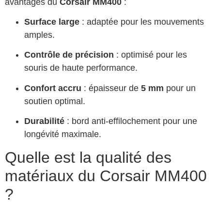
avantages du
Corsair MM400
:
Surface large
: adaptée pour les mouvements
amples.
Contrôle de précision
: optimisé pour les
souris de haute performance.
Confort accru
: épaisseur de
5 mm
pour un
soutien optimal.
Durabilité
: bord anti-effilochement pour une
longévité maximale.
Quelle est la qualité des
matériaux du Corsair MM400
?