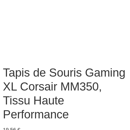
Tapis de Souris Gaming
XL Corsair MM350,
Tissu Haute
Performance
19,56
€