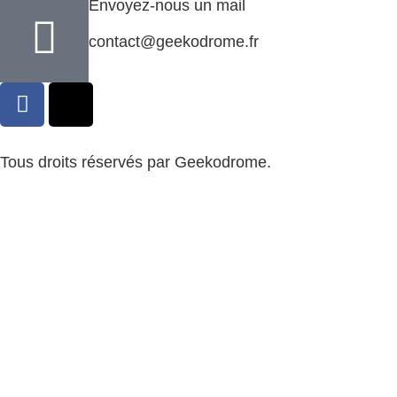
Envoyez-nous un mail
contact@geekodrome.fr
Tous droits réservés par Geekodrome.
CGV
–
Remboursement
–
Mentions légales
–
Confidentialité