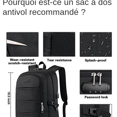
Pourquoi est-ce un sac à dos
antivol recommandé ?