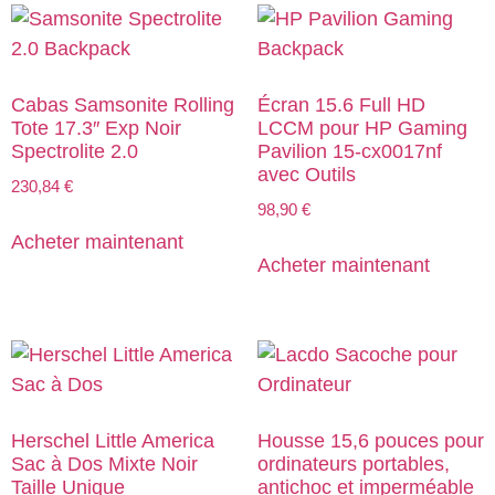
Cabas Samsonite Rolling
Écran 15.6 Full HD
Tote 17.3″ Exp Noir
LCCM pour HP Gaming
Spectrolite 2.0
Pavilion 15-cx0017nf
avec Outils
230,84
€
98,90
€
Acheter maintenant
Acheter maintenant
Herschel Little America
Housse 15,6 pouces pour
Sac à Dos Mixte Noir
ordinateurs portables,
Taille Unique
antichoc et imperméable