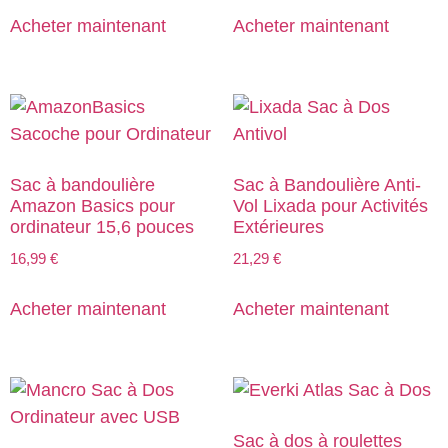
Acheter maintenant
Acheter maintenant
Sac à bandoulière
Sac à Bandoulière Anti-
Amazon Basics pour
Vol Lixada pour Activités
ordinateur 15,6 pouces
Extérieures
16,99
€
21,29
€
Acheter maintenant
Acheter maintenant
Sac à dos à roulettes