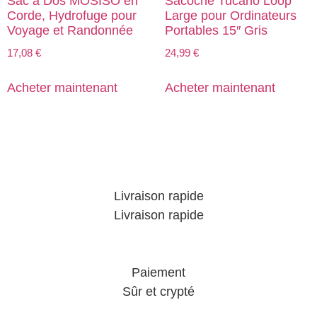
Sac à Dos MOSISO en
Sacoche Tucano Loop
Corde, Hydrofuge pour
Large pour Ordinateurs
Voyage et Randonnée
Portables 15″ Gris
17,08
€
24,99
€
Acheter maintenant
Acheter maintenant
Livraison rapide
Livraison rapide
Paiement
Sûr et crypté