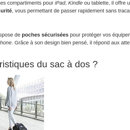
ses compartiments pour
iPad
,
Kindle
ou tablette, il offr
urité
, vous permettant de passer rapidement sans traca
ispose de
poches sécurisées
pour protéger vos équipe
phone
. Grâce à son design bien pensé, il répond aux att
ristiques du sac à dos ?