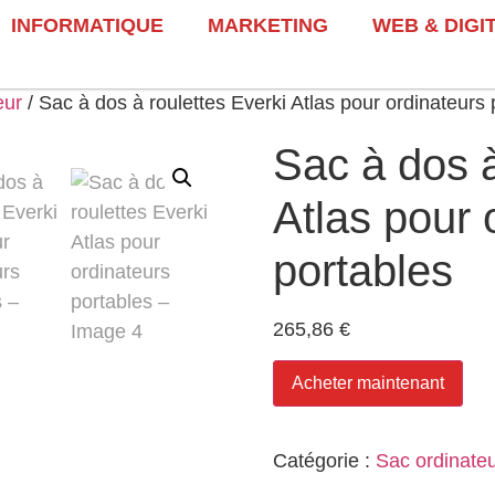
INFORMATIQUE
MARKETING
WEB & DIGI
eur
/ Sac à dos à roulettes Everki Atlas pour ordinateurs 
Sac à dos à
Atlas pour 
portables
265,86
€
Acheter maintenant
Catégorie :
Sac ordinate