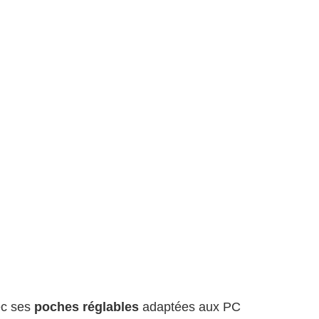
ec ses
poches réglables
adaptées aux PC