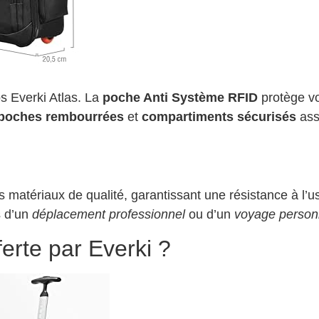
os Everki Atlas. La
poche Anti Système RFID
protège vo
poches rembourrées
et
compartiments sécurisés
ass
matériaux de qualité, garantissant une résistance à l’us
rs d’un
déplacement professionnel
ou d’un
voyage person
ferte par Everki ?