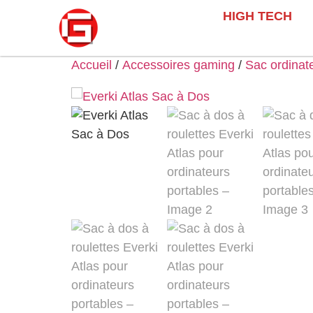
HIGH TECH
Accueil
/
Accessoires gaming
/
Sac ordinat