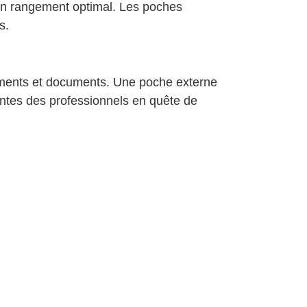
e un rangement optimal. Les poches
s.
ments et documents. Une poche externe
entes des professionnels en quête de