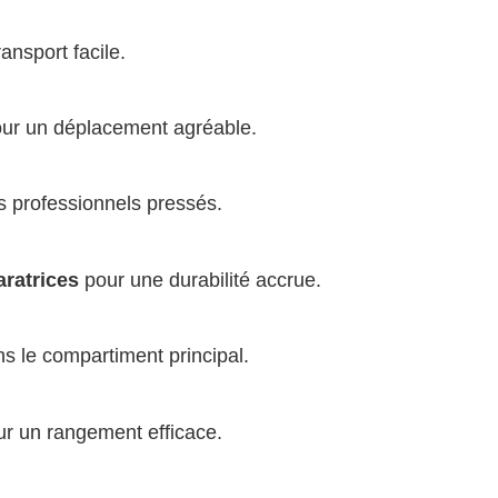
ansport facile.
ur un déplacement agréable.
s professionnels pressés.
aratrices
pour une durabilité accrue.
s le compartiment principal.
r un rangement efficace.