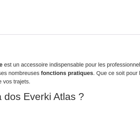
e
est un accessoire indispensable pour les professionne
r ses nombreuses
fonctions pratiques
. Que ce soit pour 
vos trajets.
à dos Everki Atlas ?