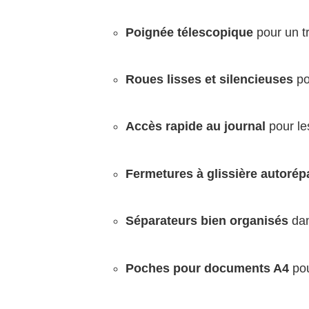
Poignée télescopique
pour un tr
Roues lisses et silencieuses
po
Accès rapide au journal
pour le
Fermetures à glissière autorép
Séparateurs bien organisés
dan
Poches pour documents A4
pou