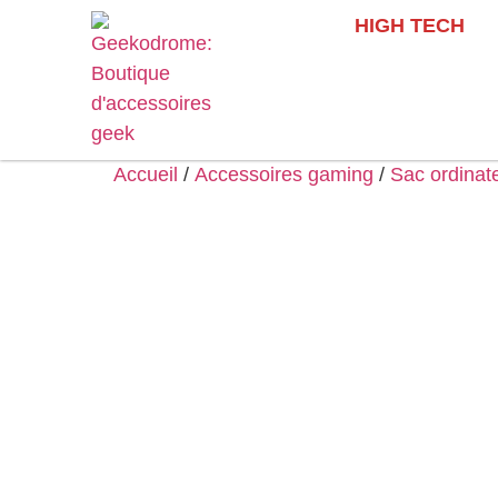
HIGH TECH
Accueil
/
Accessoires gaming
/
Sac ordinat