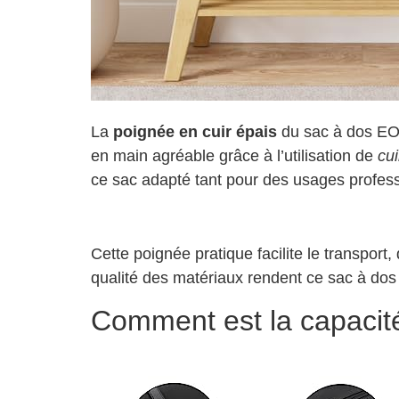
La
poignée en cuir épais
du sac à dos EON
en main agréable grâce à l’utilisation de
cui
ce sac adapté tant pour des usages profess
Cette poignée pratique facilite le transpor
qualité des matériaux rendent ce sac à do
Comment est la capacit