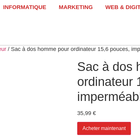
INFORMATIQUE
MARKETING
WEB & DIGI
eur
/ Sac à dos homme pour ordinateur 15,6 pouces, imp
Sac à dos
ordinateur 
imperméabl
35,99
€
Acheter maintenant