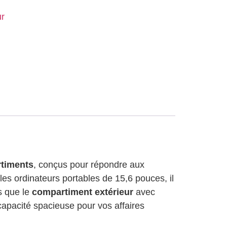
ur
rtiments
, conçus pour répondre aux
es ordinateurs portables de 15,6 pouces, il
is que le
compartiment extérieur
avec
capacité spacieuse pour vos affaires