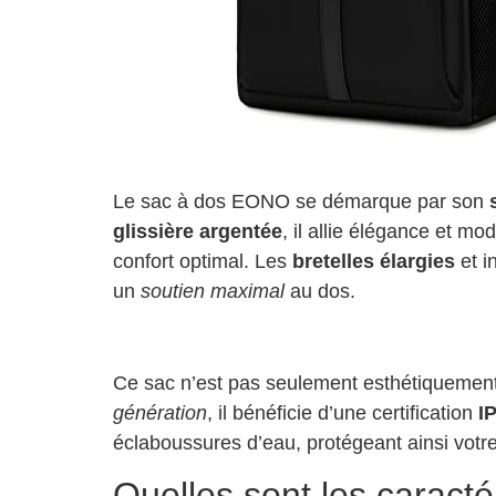
Le sac à dos EONO se démarque par son
glissière argentée
, il allie élégance et m
confort optimal. Les
bretelles élargies
et i
un
soutien maximal
au dos.
Ce sac n’est pas seulement esthétiquement 
génération
, il bénéficie d’une certification
I
éclaboussures d’eau, protégeant ainsi votr
Quelles sont les caracté