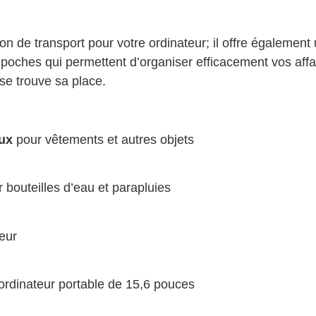
on de transport pour votre ordinateur; il offre égalemen
oches qui permettent d’organiser efficacement vos affa
se trouve sa place.
ux
pour vêtements et autres objets
 bouteilles d’eau et parapluies
eur
ordinateur portable de 15,6 pouces