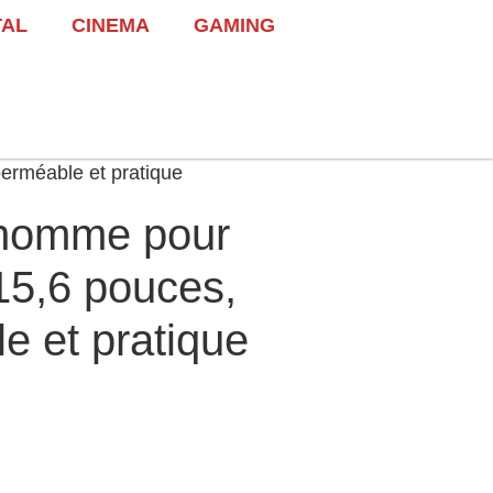
TAL
CINEMA
GAMING
erméable et pratique
 homme pour
15,6 pouces,
e et pratique