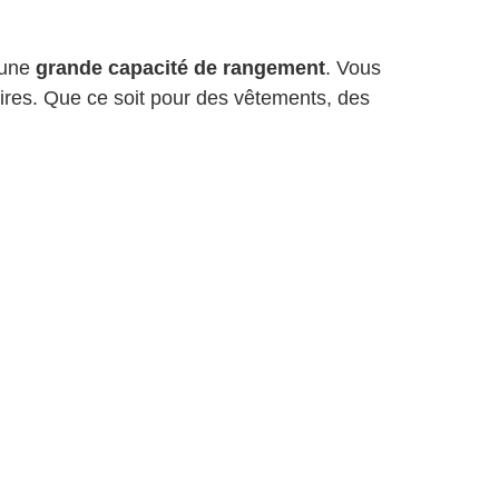
t une
grande capacité de rangement
. Vous
ires. Que ce soit pour des vêtements, des