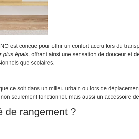
O est conçue pour offrir un confort accru lors du trans
r plus épais
, offrant ainsi une sensation de douceur et d
ionnels que scolaires.
t, que ce soit dans un milieu urbain ou lors de déplaceme
s non seulement fonctionnel, mais aussi un accessoire d
é de rangement ?