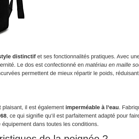
style distinctif
et ses fonctionnalités pratiques. Avec un
odernité. Le dos est confectionné en
matériau en maille so
ncurvées permettent de mieux répartir le poids, réduisant 
plaisant, il est également
imperméable à l’eau
. Fabri
P68
, ce qui signifie qu’il est parfaitement adapté pour fai
e équipement dans toutes les conditions.
ristiques de la poignée ?