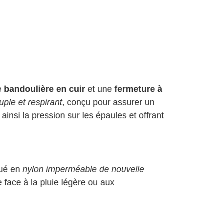
e
bandoulière en cuir
et une
fermeture à
uple et respirant
, conçu pour assurer un
ainsi la pression sur les épaules et offrant
qué en
nylon imperméable de nouvelle
re face à la pluie légère ou aux