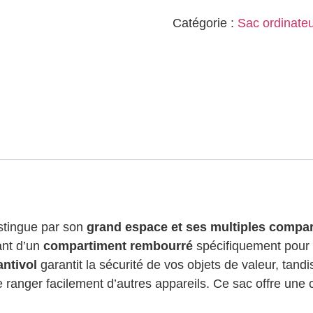
Catégorie :
Sac ordinate
istingue par son
grand espace et ses multiples compa
ant d’un
compartiment rembourré
spécifiquement pour l
ntivol
garantit la sécurité de vos objets de valeur, tand
ranger facilement d’autres appareils. Ce sac offre une 