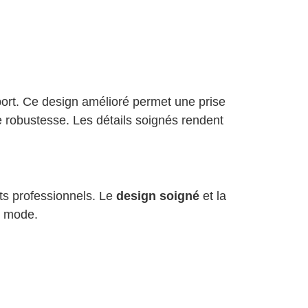
port. Ce design amélioré permet une prise
e robustesse. Les détails soignés rendent
nts professionnels. Le
design soigné
et la
e mode.