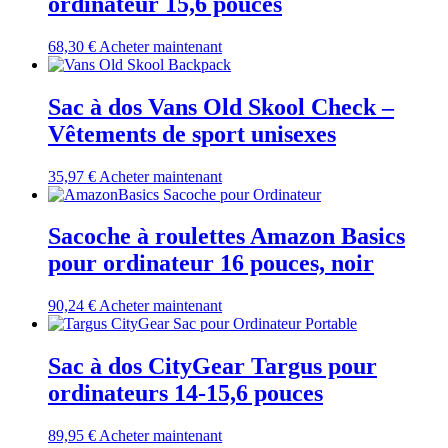
ordinateur 15,6 pouces
68,30
€
Acheter maintenant
Sac à dos Vans Old Skool Check –
Vêtements de sport unisexes
35,97
€
Acheter maintenant
Sacoche à roulettes Amazon Basics
pour ordinateur 16 pouces, noir
90,24
€
Acheter maintenant
Sac à dos CityGear Targus pour
ordinateurs 14-15,6 pouces
89,95
€
Acheter maintenant