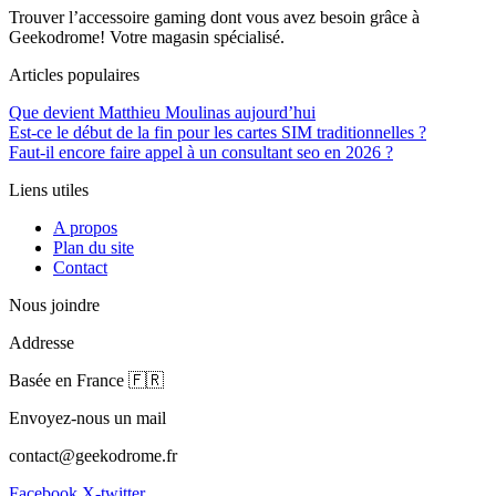
Trouver l’accessoire gaming dont vous avez besoin grâce à
Geekodrome! Votre magasin spécialisé.
Articles populaires
Que devient Matthieu Moulinas aujourd’hui
Est-ce le début de la fin pour les cartes SIM traditionnelles ?
Faut-il encore faire appel à un consultant seo en 2026 ?
Liens utiles
A propos
Plan du site
Contact
Nous joindre
Addresse
Basée en France 🇫🇷
Envoyez-nous un mail
contact@geekodrome.fr
Facebook
X-twitter