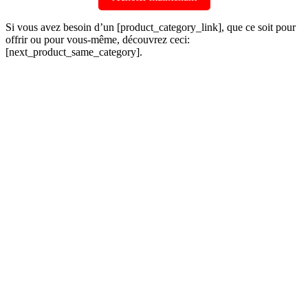
Si vous avez besoin d’un [product_category_link], que ce soit pour
offrir ou pour vous-même, découvrez ceci:
[next_product_same_category].