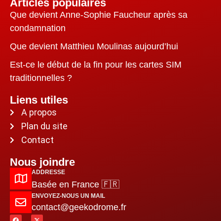
Articles populaires
Que devient Anne-Sophie Faucheur après sa
condamnation
Que devient Matthieu Moulinas aujourd’hui
Est-ce le début de la fin pour les cartes SIM
traditionnelles ?
Liens utiles
A propos
Plan du site
Contact
Nous joindre
ADDRESSE
Basée en France 🇫🇷
ENVOYEZ-NOUS UN MAIL
contact@geekodrome.fr