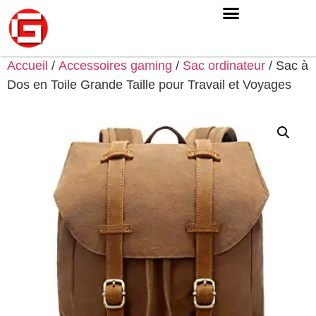
Accueil
/
Accessoires gaming
/
Sac ordinateur
/ Sac à
Dos en Toile Grande Taille pour Travail et Voyages