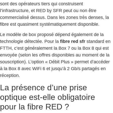
sont des opérateurs tiers qui construisent
l’infrastructure, et RED by SFR peut ou non être
commercialisé dessus. Dans les zones très denses, la
fibre est quasiment systématiquement disponible.
Le modèle de box proposé dépend également de la
technologie détectée. Pour la
fibre red sfr
standard en
FTTH, c’est généralement la Box 7 ou la Box 8 qui est
envoyée (selon les offres disponibles au moment de la
souscription). L’option « Débit Plus » permet d’accéder
à la Box 8 avec WiFi 6 et jusqu’à 2 Gb/s partagés en
réception.
La présence d’une prise
optique est-elle obligatoire
pour la fibre RED ?