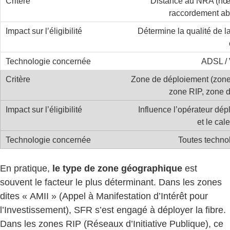
Distance au NRA (n
raccordement a
Détermine la qualité de la
ADSL /
Zone de déploiement (zone
zone RIP, zone 
Influence l’opérateur dép
et le cal
Toutes techno
En pratique,
le type de zone géographique
est
souvent le facteur le plus déterminant. Dans les zones
dites « AMII » (Appel à Manifestation d’Intérêt pour
l’Investissement), SFR s’est engagé à déployer la fibre.
Dans les zones RIP (Réseaux d’Initiative Publique), ce