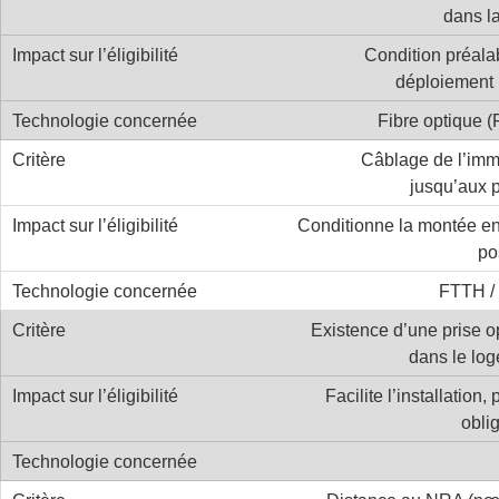
dans l
Condition préala
déploiement
Fibre optique 
Câblage de l’im
jusqu’aux p
Conditionne la montée en
po
FTTH /
Existence d’une prise o
dans le lo
Facilite l’installation, 
obli