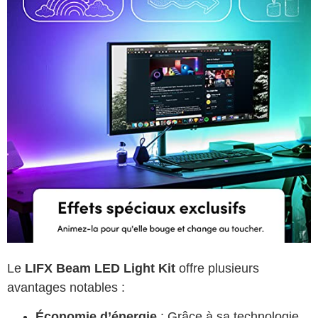
Le
LIFX Beam LED Light Kit
offre plusieurs
avantages notables :
Économie d’énergie
: Grâce à sa technologie