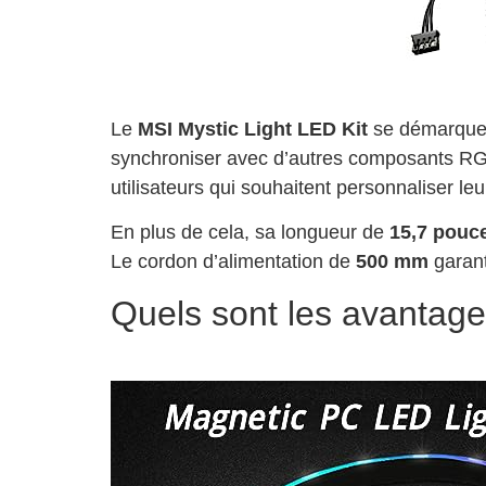
Le
MSI Mystic Light LED Kit
se démarque 
synchroniser avec d’autres composants RGB
utilisateurs qui souhaitent personnaliser le
En plus de cela, sa longueur de
15,7 pouc
Le cordon d’alimentation de
500 mm
garant
Quels sont les avantag