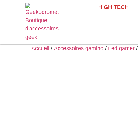
HIGH TECH
Accueil
/
Accessoires gaming
/
Led gamer
/