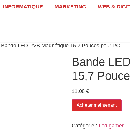
INFORMATIQUE
MARKETING
WEB & DIGI
 Bande LED RVB Magnétique 15,7 Pouces pour PC
Bande LED
15,7 Pouce
11,08
€
Acheter maintenant
Catégorie :
Led gamer