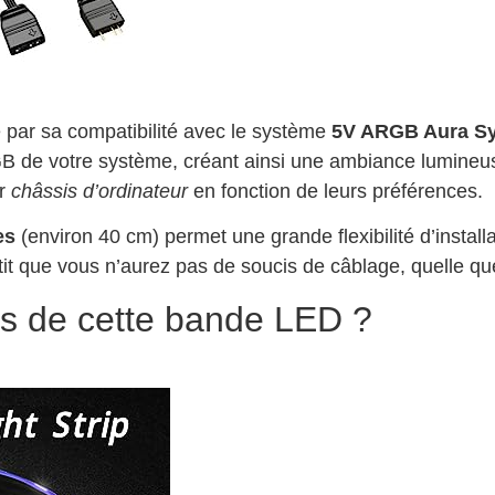
par sa compatibilité avec le système
5V ARGB Aura S
 de votre système, créant ainsi une ambiance lumineus
ur
châssis d’ordinateur
en fonction de leurs préférences.
es
(environ 40 cm) permet une grande flexibilité d’install
it que vous n’aurez pas de soucis de câblage, quelle que s
es de cette bande LED ?