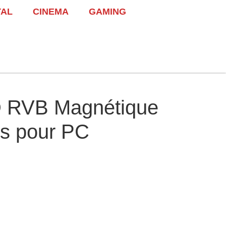
TAL
CINEMA
GAMING
 RVB Magnétique
s pour PC