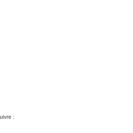
uivre :