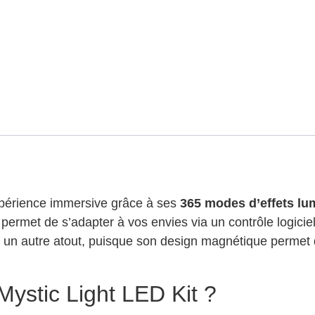
périence immersive grâce à ses
365 modes d’effets lu
e permet de s’adapter à vos envies via un contrôle logiciel
 est un autre atout, puisque son design magnétique permet
Mystic Light LED Kit ?