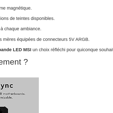
ème magnétique.
ions de teintes disponibles.
 à chaque ambiance.
es mères équipées de connecteurs 5V ARGB.
bande LED MSI
un choix réfléchi pour quiconque souhait
lement ?