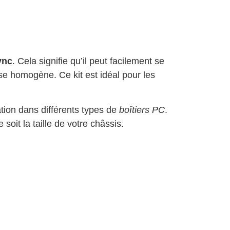
ync
. Cela signifie qu’il peut facilement se
e homogène. Ce kit est idéal pour les
ation dans différents types de
boîtiers PC
.
oit la taille de votre châssis.