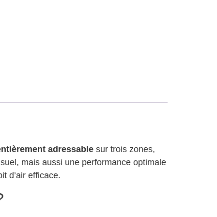
ntièrement adressable
sur trois zones,
isuel, mais aussi une performance optimale
t d’air efficace.
?