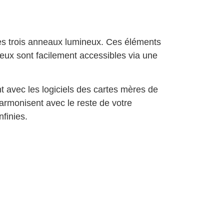
es trois anneaux lumineux. Ces éléments
ineux sont facilement accessibles via une
t avec les logiciels des cartes mères de
harmonisent avec le reste de votre
nfinies.