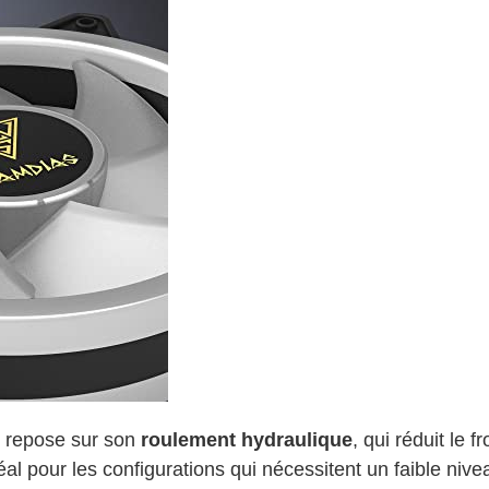
 repose sur son
roulement hydraulique
, qui réduit le 
éal pour les configurations qui nécessitent un faible niv