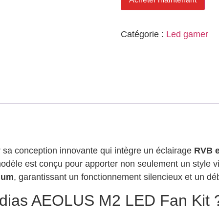
Catégorie :
Led gamer
 sa conception innovante qui intègre un éclairage
RVB e
modèle est conçu pour apporter non seulement un style v
ium
, garantissant un fonctionnement silencieux et un débi
mdias AEOLUS M2 LED Fan Kit 