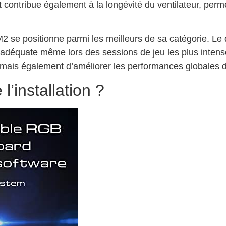
contribue également à la longévité du ventilateur, perme
2 se positionne parmi les meilleurs de sa catégorie. Le 
e adéquate même lors des sessions de jeu les plus inte
mais également d’améliorer les performances globales de
l’installation ?