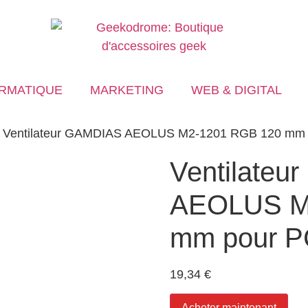
RMATIQUE
MARKETING
WEB & DIGITAL
 Ventilateur GAMDIAS AEOLUS M2-1201 RGB 120 mm
Ventilate
AEOLUS M
mm pour P
19,34
€
Acheter maintenant