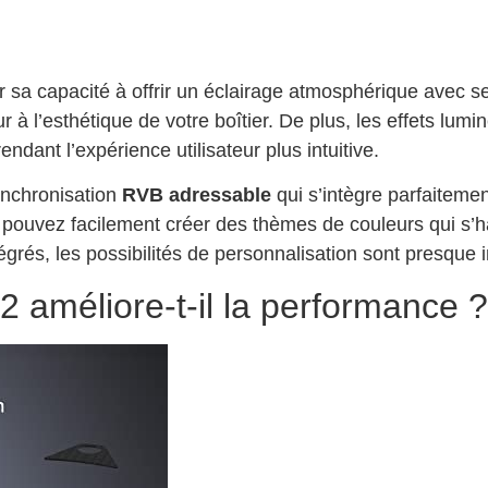
sa capacité à offrir un éclairage atmosphérique avec s
r à l’esthétique de votre boîtier. De plus, les effets lum
ndant l’expérience utilisateur plus intuitive.
ynchronisation
RVB adressable
qui s’intègre parfaitemen
us pouvez facilement créer des thèmes de couleurs qui s’
égrés, les possibilités de personnalisation sont presque i
méliore-t-il la performance ?