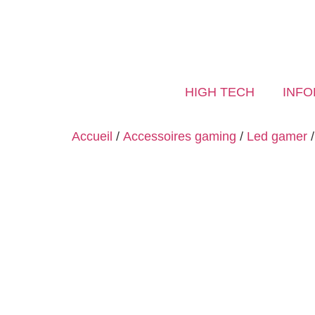
HIGH TECH
INFO
Accueil
/
Accessoires gaming
/
Led gamer
/