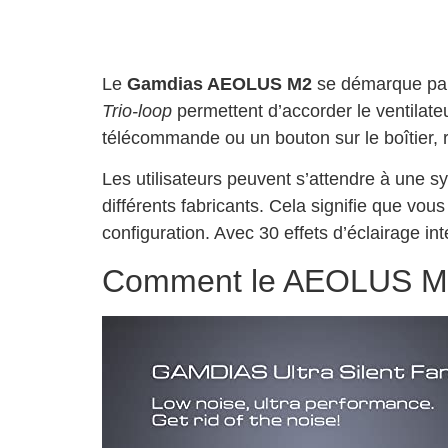
Le
Gamdias AEOLUS M2
se démarque par 
Trio-loop
permettent d’accorder le ventilateu
télécommande ou un bouton sur le boîtier, re
Les utilisateurs peuvent s’attendre à une s
différents fabricants. Cela signifie que vo
configuration. Avec 30 effets d’éclairage int
Comment le AEOLUS M2 a