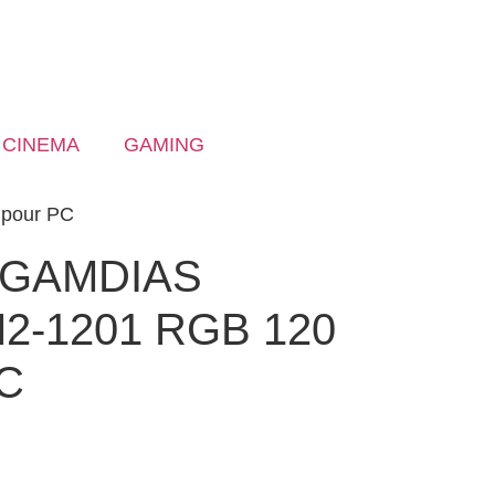
CINEMA
GAMING
 pour PC
ur GAMDIAS
2-1201 RGB 120
C