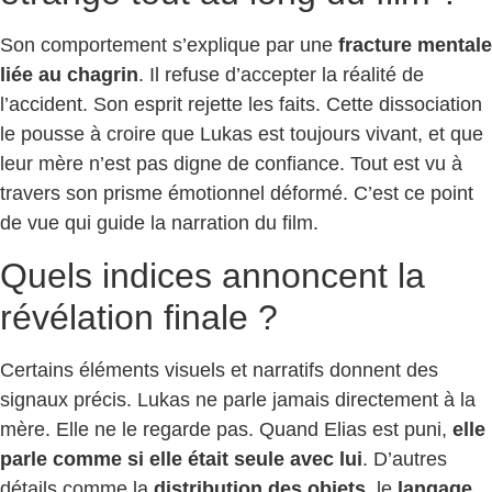
Son comportement s’explique par une
fracture mentale
liée au chagrin
. Il refuse d’accepter la réalité de
l’accident. Son esprit rejette les faits. Cette dissociation
le pousse à croire que Lukas est toujours vivant, et que
leur mère n’est pas digne de confiance. Tout est vu à
travers son prisme émotionnel déformé. C’est ce point
de vue qui guide la narration du film.
Quels indices annoncent la
révélation finale ?
Certains éléments visuels et narratifs donnent des
signaux précis. Lukas ne parle jamais directement à la
mère. Elle ne le regarde pas. Quand Elias est puni,
elle
parle comme si elle était seule avec lui
. D’autres
détails comme la
distribution des objets
, le
langage