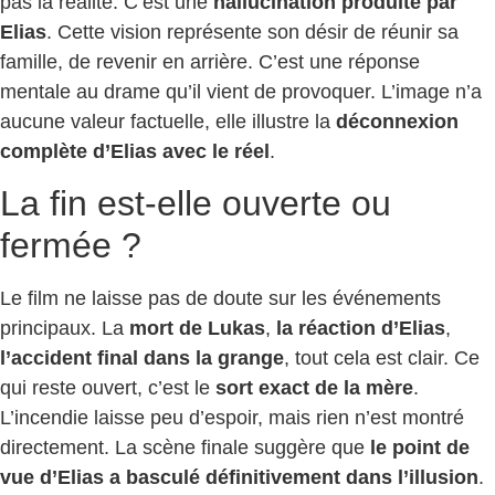
pas la réalité. C’est une
hallucination produite par
Elias
. Cette vision représente son désir de réunir sa
famille, de revenir en arrière. C’est une réponse
mentale au drame qu’il vient de provoquer. L’image n’a
aucune valeur factuelle, elle illustre la
déconnexion
complète d’Elias avec le réel
.
La fin est-elle ouverte ou
fermée ?
Le film ne laisse pas de doute sur les événements
principaux. La
mort de Lukas
,
la réaction d’Elias
,
l’accident final dans la grange
, tout cela est clair. Ce
qui reste ouvert, c’est le
sort exact de la mère
.
L’incendie laisse peu d’espoir, mais rien n’est montré
directement. La scène finale suggère que
le point de
vue d’Elias a basculé définitivement dans l’illusion
.