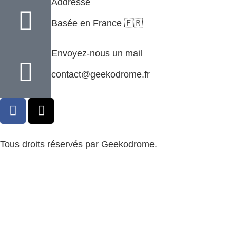
Addresse
Basée en France 🇫🇷
Envoyez-nous un mail
contact@geekodrome.fr
Tous droits réservés par Geekodrome.
CGV
–
Remboursement
–
Mentions légales
–
Confidentialité