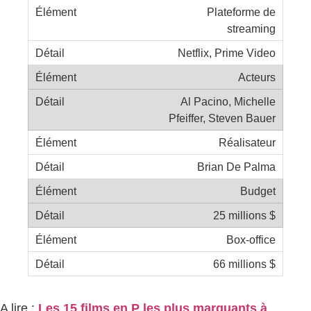
Plateforme de
streaming
Netflix, Prime Video
Acteurs
Al Pacino, Michelle
Pfeiffer, Steven Bauer
Réalisateur
Brian De Palma
Budget
25 millions $
Box-office
66 millions $
A lire :
Les 15 films en P les plus marquants à