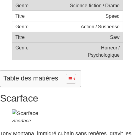
Science-fiction / Drame
Speed
Action / Suspense
Saw
Horreur /
Psychologique
Table des matières
Scarface
Scarface
Tony Montana, immigré cubain sans repères, gravit les