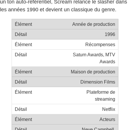
un ton auto-référentiel, Scream relance le slasher dans
les années 1990 et devient un classique du genre.
Année de production
1996
Récompenses
Saturn Awards, MTV
Awards
Maison de production
Dimension Films
Plateforme de
streaming
Netflix
Acteurs
Neve Campbell,