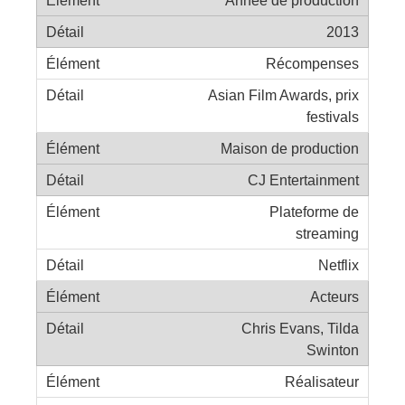
Année de production
2013
Récompenses
Asian Film Awards, prix
festivals
Maison de production
CJ Entertainment
Plateforme de
streaming
Netflix
Acteurs
Chris Evans, Tilda
Swinton
Réalisateur