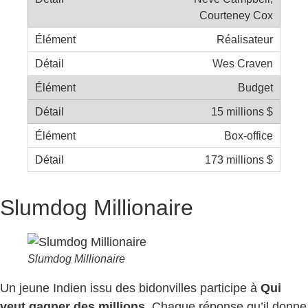
Courteney Cox
Réalisateur
Wes Craven
Budget
15 millions $
Box-office
173 millions $
Slumdog Millionaire
Slumdog Millionaire
Un jeune Indien issu des bidonvilles participe à
Qui
veut gagner des millions
. Chaque réponse qu’il donne