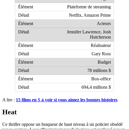
Plateforme de streaming
Netflix, Amazon Prime
Acteurs
Jennifer Lawrence, Josh
Hutcherson
Réalisateur
Gary Ross
Budget
78 millions $
Box-office
694,4 millions $
A lire :
15 films en S à voir si vous aimez les bonnes histoires
Heat
Ce thriller oppose un braqueur de haut niveau à un policier obsédé