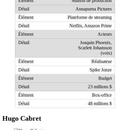
Maison de production
Annapurna Pictures
Plateforme de streaming
Netflix, Amazon Prime
Acteurs
Joaquin Phoenix,
Scarlett Johansson
(voix)
Réalisateur
Spike Jonze
Budget
23 millions $
Box-office
48 millions $
Hugo Cabret