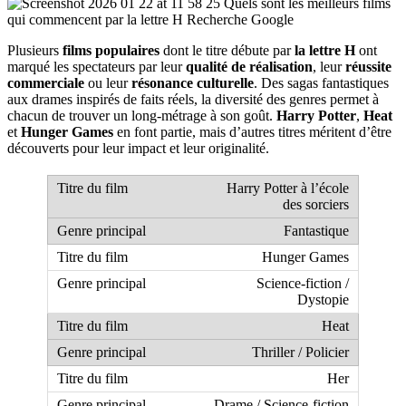
Plusieurs
films populaires
dont le titre débute par
la lettre H
ont
marqué les spectateurs par leur
qualité de réalisation
, leur
réussite
commerciale
ou leur
résonance culturelle
. Des sagas fantastiques
aux drames inspirés de faits réels, la diversité des genres permet à
chacun de trouver un long-métrage à son goût.
Harry Potter
,
Heat
et
Hunger Games
en font partie, mais d’autres titres méritent d’être
découverts pour leur impact et leur originalité.
Harry Potter à l’école
des sorciers
Fantastique
Hunger Games
Science-fiction /
Dystopie
Heat
Thriller / Policier
Her
Drame / Science-fiction