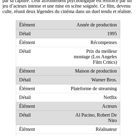
par sa capture. Leur affrontement psychologique est renforcé par un
jeu d’acteurs intense et une mise en scène soignée. Ce film, devenu
culte, réunit deux légendes du cinéma dans un duel tendu et réaliste.
Année de production
1995
Récompenses
Prix du meilleur
montage (Los Angeles
Film Critics)
Maison de production
Warner Bros.
Plateforme de streaming
Netflix
Acteurs
Al Pacino, Robert De
Niro
Réalisateur