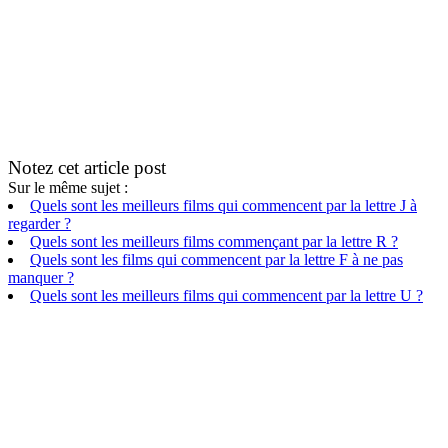
Notez cet article post
Sur le même sujet :
Quels sont les meilleurs films qui commencent par la lettre J à
regarder ?
Quels sont les meilleurs films commençant par la lettre R ?
Quels sont les films qui commencent par la lettre F à ne pas
manquer ?
Quels sont les meilleurs films qui commencent par la lettre U ?