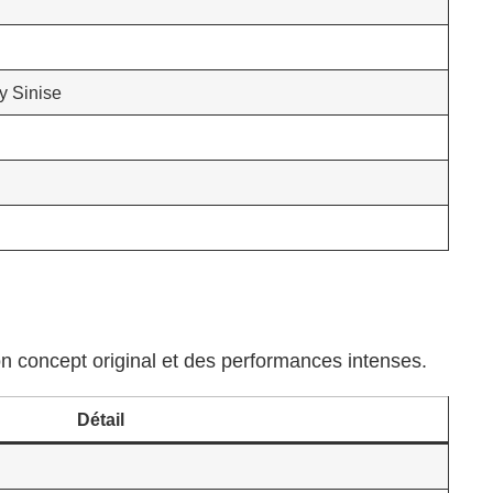
y Sinise
on concept original et des performances intenses.
Détail