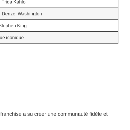
e Frida Kahlo
ar Denzel Washington
 Stephen King
ue iconique
 franchise a su créer une communauté fidèle et