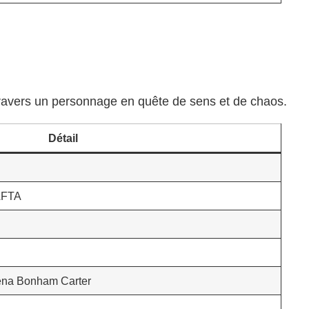
travers un personnage en quête de sens et de chaos.
Détail
AFTA
lena Bonham Carter