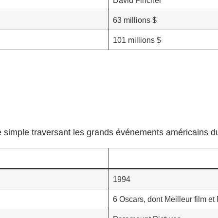
63 millions $
101 millions $
me simple traversant les grands événements américains 
1994
6 Oscars, dont Meilleur film et