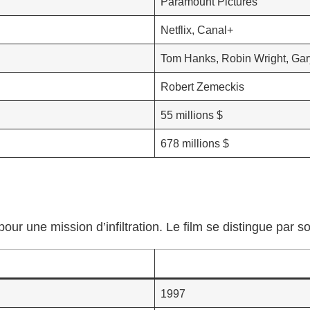
Paramount Pictures
Netflix, Canal+
Tom Hanks, Robin Wright, Gar
Robert Zemeckis
55 millions $
678 millions $
ur une mission d’infiltration. Le film se distingue par s
1997