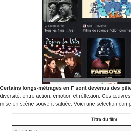
Certains longs-métrages en F sont devenus des pil
diversité, entre action, émotion et réflexion. Ces œuvre
mise en scène souvent saluée. Voici une sélection com
Titre du film