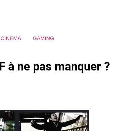
CINEMA
GAMING
 F à ne pas manquer ?