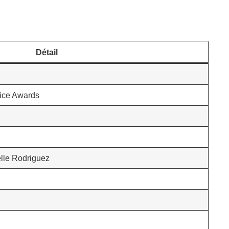
Détail
ice Awards
elle Rodriguez