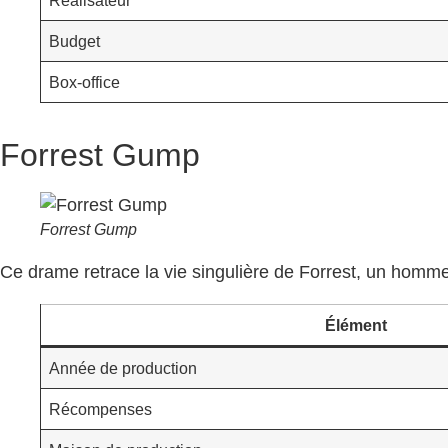
Budget
Box-office
Forrest Gump
Forrest Gump
Ce drame retrace la vie singulière de Forrest, un hom
Élément
Année de production
Récompenses