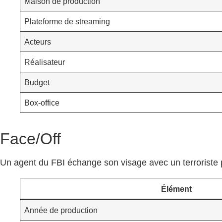
Maison de production
Plateforme de streaming
Acteurs
Réalisateur
Budget
Box-office
Face/Off
Un agent du FBI échange son visage avec un terroriste po
Élément
Année de production