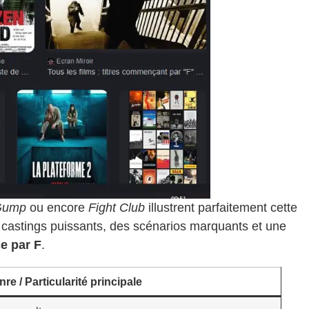
 Gump
ou encore
Fight Club
illustrent parfaitement cette
s castings puissants, des scénarios marquants et une
e par F
.
re / Particularité principale