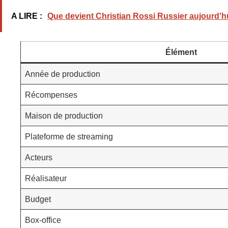
A LIRE :
Que devient Christian Rossi Russier aujourd'h
Élément
Année de production
Récompenses
Maison de production
Plateforme de streaming
Acteurs
Réalisateur
Budget
Box-office