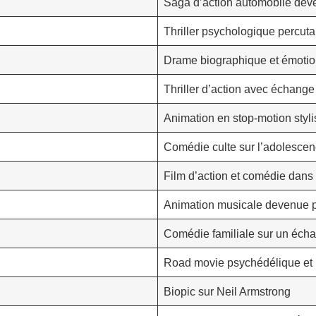
Saga d’action automobile dev
Thriller psychologique percuta
Drame biographique et émotio
Thriller d’action avec échange 
Animation en stop-motion styl
Comédie culte sur l’adolesce
Film d’action et comédie dans
Animation musicale devenue
Comédie familiale sur un éch
Road movie psychédélique et 
Biopic sur Neil Armstrong