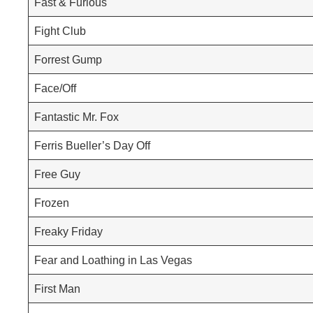
Fast & Furious
Fight Club
Forrest Gump
Face/Off
Fantastic Mr. Fox
Ferris Bueller’s Day Off
Free Guy
Frozen
Freaky Friday
Fear and Loathing in Las Vegas
First Man