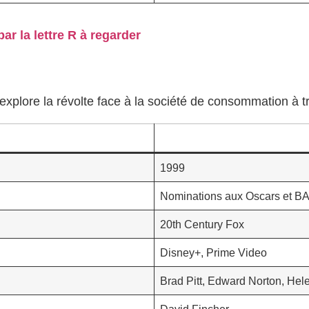
r la lettre R à regarder
explore la révolte face à la société de consommation à 
1999
Nominations aux Oscars et B
20th Century Fox
Disney+, Prime Video
Brad Pitt, Edward Norton, He
David Fincher