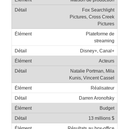
Fox Searchlight
Pictures, Cross Creek
Pictures
Plateforme de
streaming
Disney+, Canal+
Acteurs
Natalie Portman, Mila
Kunis, Vincent Cassel
Réalisateur
Darren Aronofsky
Budget
13 millions $
Résultats au box-office