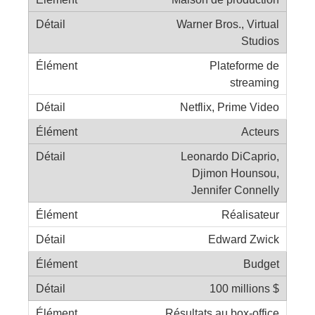
Warner Bros., Virtual
Studios
Plateforme de
streaming
Netflix, Prime Video
Acteurs
Leonardo DiCaprio,
Djimon Hounsou,
Jennifer Connelly
Réalisateur
Edward Zwick
Budget
100 millions $
Résultats au box-office