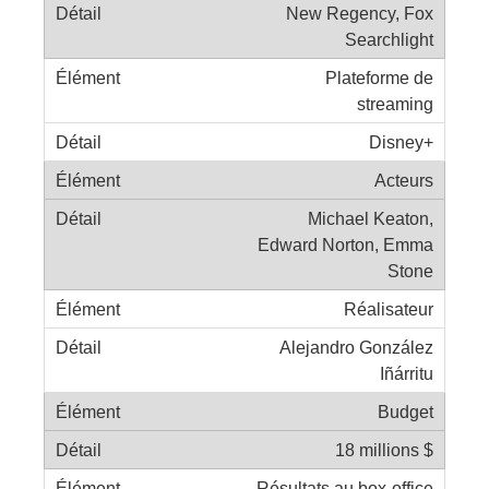
New Regency, Fox
Searchlight
Plateforme de
streaming
Disney+
Acteurs
Michael Keaton,
Edward Norton, Emma
Stone
Réalisateur
Alejandro González
Iñárritu
Budget
18 millions $
Résultats au box-office