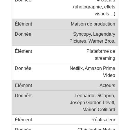
(photographie, effets
visuels…)
Maison de production
Syncopy, Legendary
Pictures, Warner Bros.
Plateforme de
streaming
Netflix, Amazon Prime
Video
Acteurs
Leonardo DiCaprio,
Joseph Gordon-Levitt,
Marion Cotillard
Réalisateur
Christopher Nolan