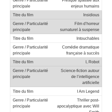
enjeux humains
Insidious
Film d’horreur
surnaturel à suspense
Intouchables
Comédie dramatique
française à succès
I, Robot
Science-fiction autour
de l’intelligence
artificielle
I Am Legend
Thriller post-
apocalyptique avec Will
Smith