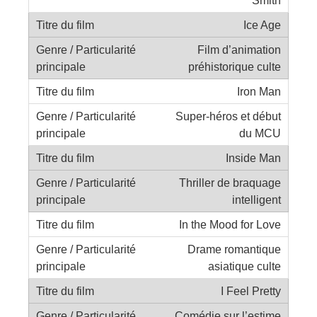
Ice Age
Film d’animation
préhistorique culte
Iron Man
Super-héros et début
du MCU
Inside Man
Thriller de braquage
intelligent
In the Mood for Love
Drame romantique
asiatique culte
I Feel Pretty
Comédie sur l’estime