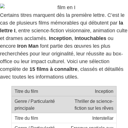
Certains titres marquent dès la première lettre. C’est le
cas de plusieurs films mémorables qui débutent par
la
lettre I
, entre science-fiction visionnaire, animation culte
et drames acclamés.
Inception
,
Intouchables
ou
encore
Iron Man
font partie des œuvres les plus
recherchées pour leur originalité, leur réussite au box-
office ou leur impact culturel. Voici une sélection
complète de
15 films à connaître
, classés et détaillés
avec toutes les informations utiles.
Inception
Thriller de science-
fiction sur les rêves
Interstellar
Fresque spatiale aux