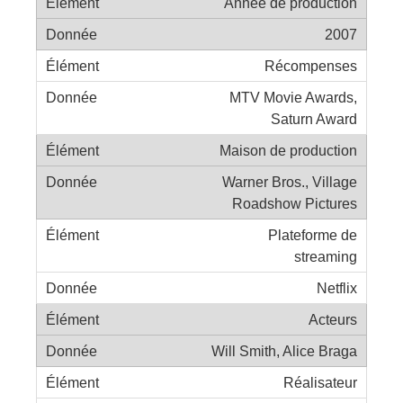
Année de production
2007
Récompenses
MTV Movie Awards,
Saturn Award
Maison de production
Warner Bros., Village
Roadshow Pictures
Plateforme de
streaming
Netflix
Acteurs
Will Smith, Alice Braga
Réalisateur