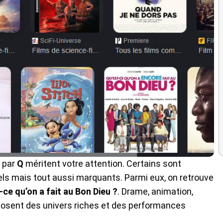
e par
Q
méritent votre attention. Certains sont
els mais tout aussi marquants. Parmi eux, on retrouve
-ce qu’on a fait au Bon Dieu ?
. Drame, animation,
posent des univers riches et des performances