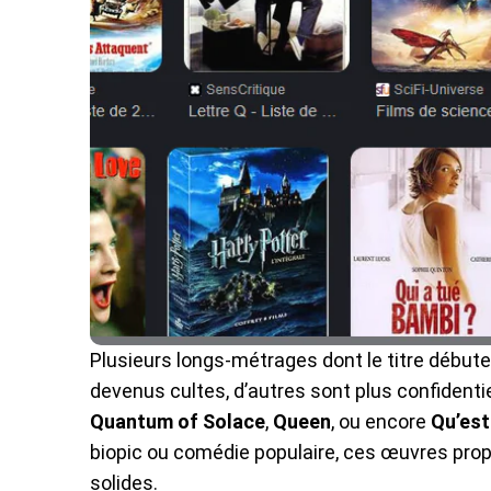
Plusieurs longs-métrages dont le titre début
devenus cultes, d’autres sont plus confidenti
Quantum of Solace
,
Queen
, ou encore
Qu’est
biopic ou comédie populaire, ces œuvres pro
solides.