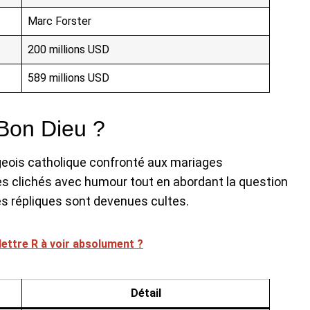
Marc Forster
200 millions USD
589 millions USD
 Bon Dieu ?
geois catholique confronté aux mariages
r les clichés avec humour tout en abordant la question
es répliques sont devenues cultes.
lettre R à voir absolument ?
Détail