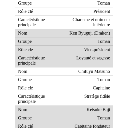
Toman
Président
Charisme et noirceur
intérieure
Ken Ryūgūji (Draken)
Toman
Vice-président
Loyauté et sagesse
Chifuyu Matsuno
Toman
Capitaine
Stratège fidèle
Keisuke Baji
Toman
Capitaine fondateur