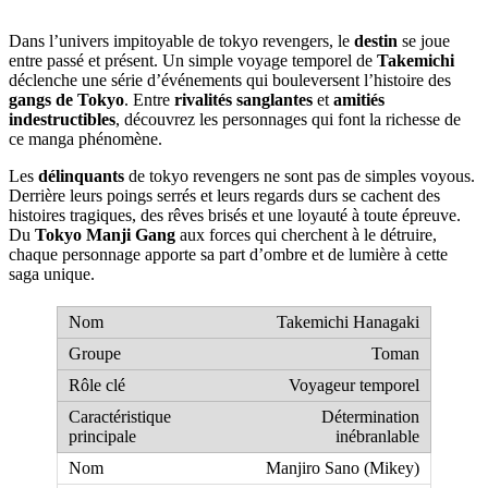
Dans l’univers impitoyable de tokyo revengers, le
destin
se joue
entre passé et présent. Un simple voyage temporel de
Takemichi
déclenche une série d’événements qui bouleversent l’histoire des
gangs de Tokyo
. Entre
rivalités sanglantes
et
amitiés
indestructibles
, découvrez les personnages qui font la richesse de
ce manga phénomène.
Les
délinquants
de tokyo revengers ne sont pas de simples voyous.
Derrière leurs poings serrés et leurs regards durs se cachent des
histoires tragiques, des rêves brisés et une loyauté à toute épreuve.
Du
Tokyo Manji Gang
aux forces qui cherchent à le détruire,
chaque personnage apporte sa part d’ombre et de lumière à cette
saga unique.
Takemichi Hanagaki
Toman
Voyageur temporel
Détermination
inébranlable
Manjiro Sano (Mikey)