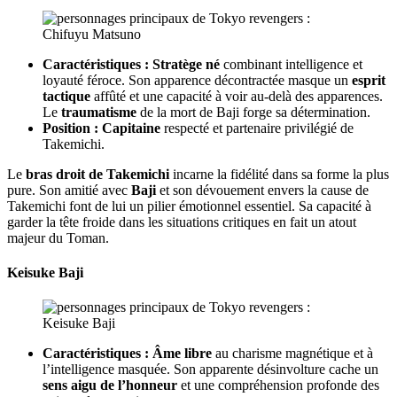
Caractéristiques :
Stratège né
combinant intelligence et
loyauté féroce. Son apparence décontractée masque un
esprit
tactique
affûté et une capacité à voir au-delà des apparences.
Le
traumatisme
de la mort de Baji forge sa détermination.
Position :
Capitaine
respecté et partenaire privilégié de
Takemichi.
Le
bras droit de Takemichi
incarne la fidélité dans sa forme la plus
pure. Son amitié avec
Baji
et son dévouement envers la cause de
Takemichi font de lui un pilier émotionnel essentiel. Sa capacité à
garder la tête froide dans les situations critiques en fait un atout
majeur du Toman.
Keisuke Baji
Caractéristiques :
Âme libre
au charisme magnétique et à
l’intelligence masquée. Son apparente désinvolture cache un
sens aigu de l’honneur
et une compréhension profonde des