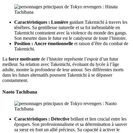
Caractéristiques :
Lumière
guidant Takemichi à travers les
ténèbres. Sa gentillesse naturelle et sa foi inébranlable en
Takemichi contrastent avec la violence du monde des gangs.
Son meurtre dans le futur est le catalyseur de toute l’histoire.
Position :
Ancre émotionnelle
et raison d’être du combat de
Takemichi.
La
force motivante
de l’histoire représente l’espoir d’un futur
meilleur. Sa relation avec Takemichi, évoluant du lycée à l’âge
adulte, montre la profondeur de leur amour. Ses différentes morts
dans les futurs alternatifs poussent Takemichi à se dépasser
constamment.
Naoto Tachibana
Caractéristiques :
Détective
brillant et lien crucial entre les
époques. Son professionnalisme et sa détermination à sauver
sa sœur en font un allié précieux. Sa capacité à activer le