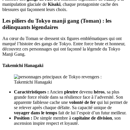
manipulation glaciale de
Kisaki
, chaque protagoniste cache des
blessures qui façonnent leurs choix.
Les piliers du Tokyo manji gang (Toman) : les
délinquants légendaires
Au cœur du Toman se dressent six figures emblématiques qui ont
marqué l’histoire des gangs de Tokyo. Entre force brute et honneur,
découvrez ces personnages qui ont façonné la légende du Tokyo
Manji Gang.
Takemichi Hanagaki
Caractéristiques :
Ancien
pleutre
devenu
héros
, sa plus
grande force réside dans sa résilience face à l’adversité. Son
apparente faiblesse cache une
volonté de fer
qui lui permet de
se relever après chaque défaite. Sa capacité unique de
voyager dans le temps
fait de lui l’espoir d’un futur meilleur.
Position :
De simple membre à
capitaine de division
, son
ascension inspire respect et loyauté.