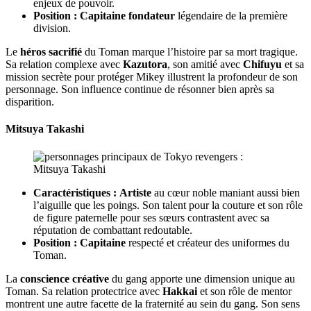
enjeux de pouvoir.
Position :
Capitaine fondateur
légendaire de la première
division.
Le
héros sacrifié
du Toman marque l’histoire par sa mort tragique.
Sa relation complexe avec
Kazutora
, son amitié avec
Chifuyu
et sa
mission secrète pour protéger Mikey illustrent la profondeur de son
personnage. Son influence continue de résonner bien après sa
disparition.
Mitsuya Takashi
Caractéristiques :
Artiste
au cœur noble maniant aussi bien
l’aiguille que les poings. Son talent pour la couture et son rôle
de figure paternelle pour ses sœurs contrastent avec sa
réputation de combattant redoutable.
Position :
Capitaine
respecté et créateur des uniformes du
Toman.
La
conscience créative
du gang apporte une dimension unique au
Toman. Sa relation protectrice avec
Hakkai
et son rôle de mentor
montrent une autre facette de la fraternité au sein du gang. Son sens