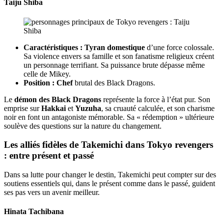
Taiju Shiba
Caractéristiques :
Tyran domestique
d’une force colossale.
Sa violence envers sa famille et son fanatisme religieux créent
un personnage terrifiant. Sa puissance brute dépasse même
celle de Mikey.
Position :
Chef
brutal des Black Dragons.
Le
démon des Black Dragons
représente la force à l’état pur. Son
emprise sur
Hakkai
et
Yuzuha
, sa cruauté calculée, et son charisme
noir en font un antagoniste mémorable. Sa « rédemption » ultérieure
soulève des questions sur la nature du changement.
Les alliés fidèles de Takemichi dans Tokyo revengers
: entre présent et passé
Dans sa lutte pour changer le destin, Takemichi peut compter sur des
soutiens essentiels qui, dans le présent comme dans le passé, guident
ses pas vers un avenir meilleur.
Hinata Tachibana