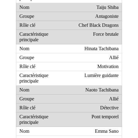
Taiju Shiba
Antagoniste
Chef Black Dragons
Force brutale
Hinata Tachibana
Allié
Motivation
Lumière guidante
Naoto Tachibana
Allié
Détective
Pont temporel
Emma Sano