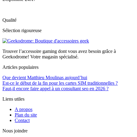
Qualité
Sélection rigoureuse
Trouver l’accessoire gaming dont vous avez besoin grâce à
Geekodrome! Votre magasin spécialisé.
Articles populaires
Que devient Matthieu Moulinas aujourd’hui
Est-ce le début de la fin pour les cartes SIM traditionnelles ?
Faut-il encore faire appel à un consultant seo en 2026 ?
Liens utiles
A propos
Plan du site
Contact
Nous joindre