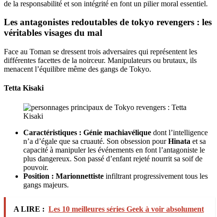
de la responsabilité et son intégrité en font un pilier moral essentiel.
Les antagonistes redoutables de tokyo revengers : les
véritables visages du mal
Face au Toman se dressent trois adversaires qui représentent les
différentes facettes de la noirceur. Manipulateurs ou brutaux, ils
menacent l’équilibre même des gangs de Tokyo.
Tetta Kisaki
Caractéristiques :
Génie machiavélique
dont l’intelligence
n’a d’égale que sa cruauté. Son obsession pour
Hinata
et sa
capacité à manipuler les événements en font l’antagoniste le
plus dangereux. Son passé d’enfant rejeté nourrit sa soif de
pouvoir.
Position :
Marionnettiste
infiltrant progressivement tous les
gangs majeurs.
A LIRE :
Les 10 meilleures séries Geek à voir absolument