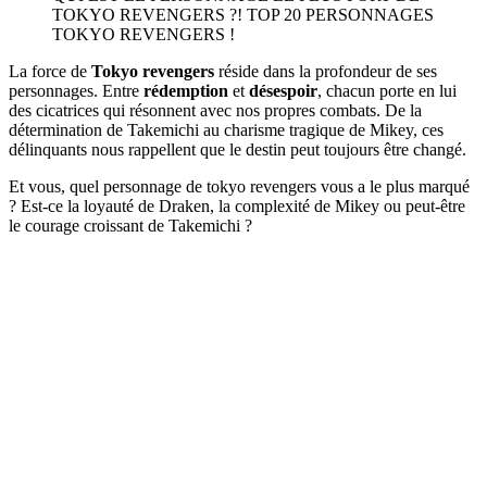
TOKYO REVENGERS ?! TOP 20 PERSONNAGES
TOKYO REVENGERS !
La force de
Tokyo revengers
réside dans la profondeur de ses
personnages. Entre
rédemption
et
désespoir
, chacun porte en lui
des cicatrices qui résonnent avec nos propres combats. De la
détermination de Takemichi au charisme tragique de Mikey, ces
délinquants nous rappellent que le destin peut toujours être changé.
Et vous, quel personnage de tokyo revengers vous a le plus marqué
? Est-ce la loyauté de Draken, la complexité de Mikey ou peut-être
le courage croissant de Takemichi ?