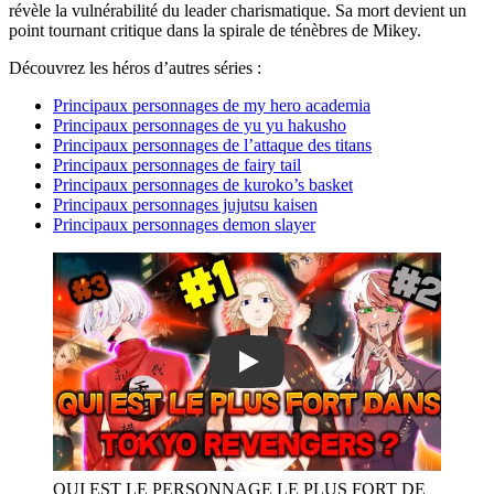
révèle la vulnérabilité du leader charismatique. Sa mort devient un
point tournant critique dans la spirale de ténèbres de Mikey.
Découvrez les héros d’autres séries :
Principaux personnages de my hero academia
Principaux personnages de yu yu hakusho
Principaux personnages de l’attaque des titans
Principaux personnages de fairy tail
Principaux personnages de kuroko’s basket
Principaux personnages jujutsu kaisen
Principaux personnages demon slayer
Play
QUI EST LE PERSONNAGE LE PLUS FORT DE