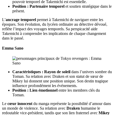
pouvoir temporel de Takemichi est essentielle.
Position :
Partenaire temporel
et soutien stratégique dans le
présent.
L’
ancrage temporel
permet à Takemichi de naviguer entre les
époques. Son évolution, du lycéen ordinaire au détective dévoué,
reflète l’impact des voyages temporels. Sa perspicacité aide
Takemichi à comprendre les implications de chaque changement
dans le passé.
Emma Sano
Caractéristiques :
Rayon de soleil
dans l’univers sombre du
Toman. Sa relation avec Draken et son statut de sœur de
Mikey lui donnent une position unique. Son destin tragique
influence profondément les événements.
Position :
Lien émotionnel
entre les membres clés du
Toman.
Le
cœur innocent
du manga représente la possibilité d’amour dans
un monde de violence. Sa relation avec
Draken
humanise le
redoutable vice-président, tandis que son lien fraternel avec
Mikey