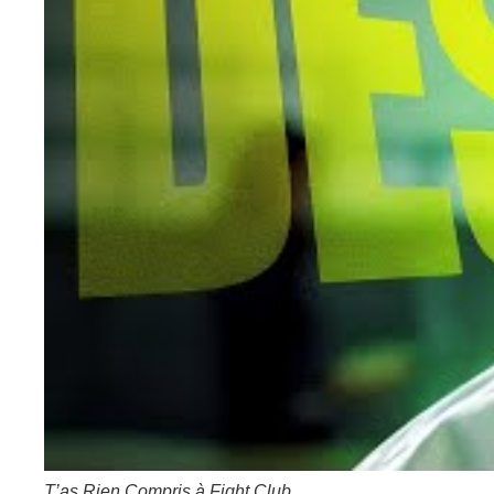
T’as Rien Compris à Fight Club