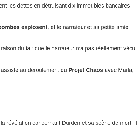
ment les dettes en détruisant dix immeubles bancaires
bombes explosent
, et le narrateur et sa petite amie
raison du fait que le narrateur n’a pas réellement vécu
l assiste au déroulement du
Projet Chaos
avec Marla,
 la révélation concernant Durden et sa scène de mort, il