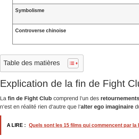
Symbolisme
Controverse chinoise
Table des matières
Explication de la fin de Fight C
La
fin de Fight Club
comprend l’un des
retournements
n’est en réalité rien d’autre que l’
alter ego imaginaire
du
A LIRE :
Quels sont les 15 films qui commencent par la l