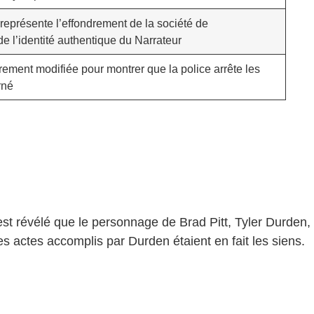
représente l’effondrement de la société de
de l’identité authentique du Narrateur
irement modifiée pour montrer que la police arrête les
rné
st révélé que le personnage de Brad Pitt, Tyler Durden,
es actes accomplis par Durden étaient en fait les siens.