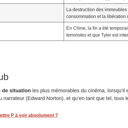
La destruction des immeubles 
consommation et la libération 
En Chine, la fin a été tempora
terroristes et que Tyler est inte
lub
 de situation
les plus mémorables du cinéma, lorsqu’il e
 narrateur (Edward Norton), et qu’en tant que tel, tous l
ettre P à voir absolument ?