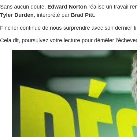
Sans aucun doute,
Edward Norton
réalise un travail r
Tyler Durden
, interprété par
Brad Pitt
.
Fincher continue de nous surprendre avec son dernier fi
Cela dit, poursuivez votre lecture pour démêler l’écheve