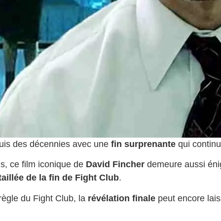
epuis des décennies avec une
fin surprenante
qui continu
ns, ce film iconique de
David Fincher
demeure aussi énig
aillée de la fin de Fight Club
.
règle du Fight Club, la
révélation finale
peut encore lais