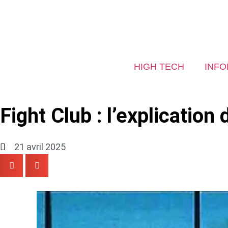
HIGH TECH
INFO
Fight Club : l’explication 
21 avril 2025