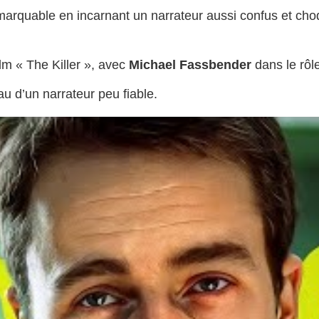
emarquable en incarnant un narrateur aussi confus et ch
lm « The Killer », avec
Michael Fassbender
dans le rôle
au d’un narrateur peu fiable.