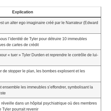
Explication
est un alter ego imaginaire créé par le Narrateur (Edward
sous l’identité de Tyler pour détruire 10 immeubles
es de cartes de crédit
pour « tuer » Tyler Durden et reprendre le contrôle de lui-
ur de stopper le plan, les bombes explosent et les
nt ensemble les immeubles s’effondrer, symbolisant la
iste
e réveille dans un hôpital psychiatrique où des membres
Tyler pourrait revenir