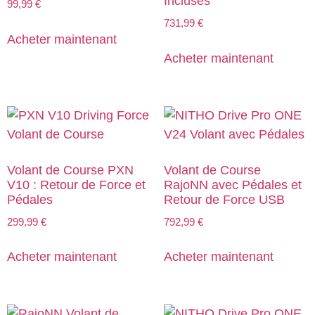
Incluses
99,99
€
731,99
€
Acheter maintenant
Acheter maintenant
Volant de Course PXN
Volant de Course
V10 : Retour de Force et
RajoNN avec Pédales et
Pédales
Retour de Force USB
299,99
€
792,99
€
Acheter maintenant
Acheter maintenant