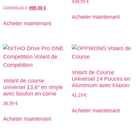
438,99
€
109999,00
€
999,00
€
Acheter maintenant
Acheter maintenant
Volant de Course
Universel 14 Pouces en
Volant de course
Aluminium avec Klaxon
universel 13,6″ en vinyle
avec bouton en corne
41,19
€
36,99
€
Acheter maintenant
Acheter maintenant