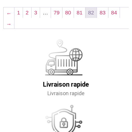
←
1
2
3
…
79
80
81
82
83
84
→
Livraison rapide
Livraison rapide