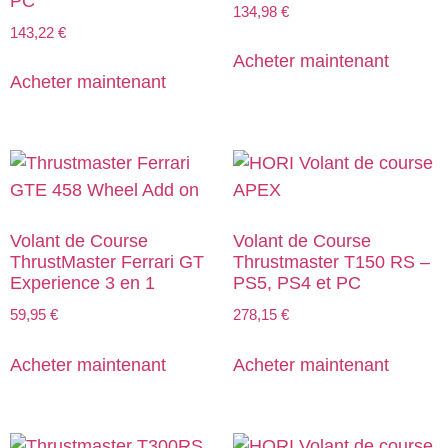
PC
134,98
€
143,22
€
Acheter maintenant
Acheter maintenant
Volant de Course
Volant de Course
ThrustMaster Ferrari GT
Thrustmaster T150 RS –
Experience 3 en 1
PS5, PS4 et PC
59,95
€
278,15
€
Acheter maintenant
Acheter maintenant