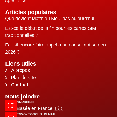
spécialisé.
Articles populaires
Que devient Matthieu Moulinas aujourd’hui
Est-ce le début de la fin pour les cartes SIM
traditionnelles ?
Faut-il encore faire appel à un consultant seo en
2026 ?
Liens utiles
A propos
Plan du site
Contact
Nous joindre
ADDRESSE
Basée en France 🇫🇷
ENVOYEZ-NOUS UN MAIL