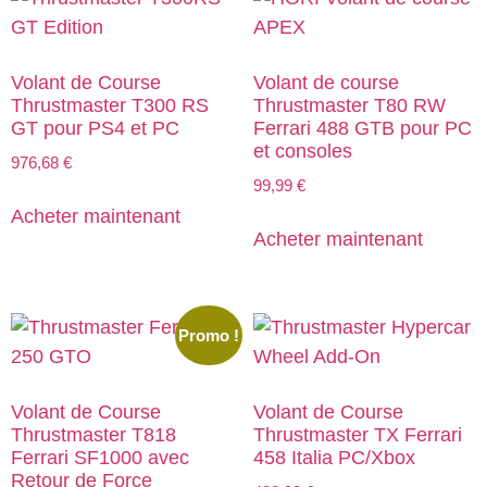
Volant de Course
Volant de course
Thrustmaster T300 RS
Thrustmaster T80 RW
GT pour PS4 et PC
Ferrari 488 GTB pour PC
et consoles
976,68
€
99,99
€
Acheter maintenant
Acheter maintenant
Promo !
Volant de Course
Volant de Course
Thrustmaster T818
Thrustmaster TX Ferrari
Ferrari SF1000 avec
458 Italia PC/Xbox
Retour de Force