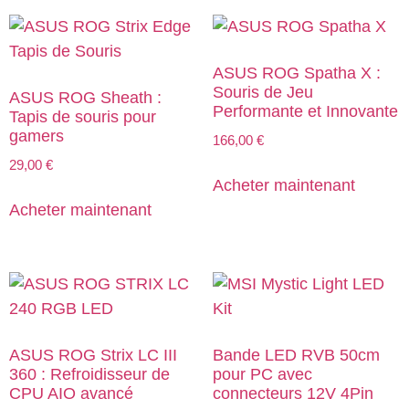
ASUS ROG Spatha X :
Souris de Jeu
ASUS ROG Sheath :
Performante et Innovante
Tapis de souris pour
gamers
166,00
€
29,00
€
Acheter maintenant
Acheter maintenant
ASUS ROG Strix LC III
Bande LED RVB 50cm
360 : Refroidisseur de
pour PC avec
CPU AIO avancé
connecteurs 12V 4Pin