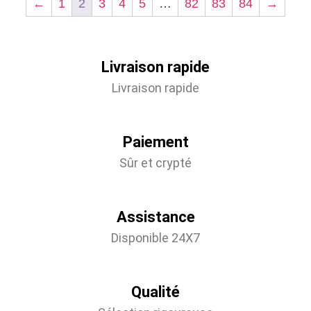
←
1
2
3
4
5
…
82
83
84
→
Livraison rapide
Livraison rapide
Paiement
Sûr et crypté
Assistance
Disponible 24X7
Qualité