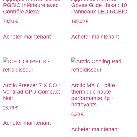
RGBIC Intérieure avec
Govee Glide Hexa : 10
Contrôle Alexa
Panneaux LED RGBIC
79,99
€
189,99
€
Acheter maintenant
Acheter maintenant
Arctic Freezer 7 X CO :
Arctic MX-6 : pâte
Ventirad CPU Compact
thermique haute
Noir
performance 4g +
nettoyants
25,79
€
6,20
€
Acheter maintenant
Acheter maintenant