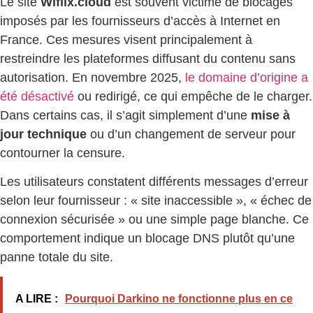
Le site
Wiflix.cloud
est souvent victime de blocages
imposés par les fournisseurs d’accès à Internet en
France. Ces mesures visent principalement à
restreindre les plateformes diffusant du contenu sans
autorisation. En novembre 2025,
le domaine d’origine a
été désactivé
ou redirigé, ce qui empêche de le charger.
Dans certains cas, il s’agit simplement d’une
mise à
jour technique
ou d’un changement de serveur pour
contourner la censure.
Les utilisateurs constatent différents messages d’erreur
selon leur fournisseur : « site inaccessible », « échec de
connexion sécurisée » ou une simple page blanche. Ce
comportement indique un blocage DNS plutôt qu’une
panne totale du site.
A LIRE :
Pourquoi Darkino ne fonctionne plus en ce