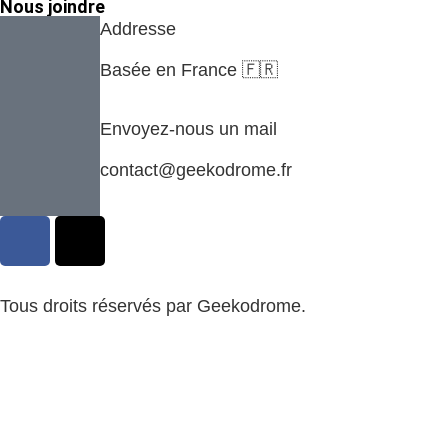
Nous joindre
Addresse
Basée en France 🇫🇷
Envoyez-nous un mail
contact@geekodrome.fr
Tous droits réservés par Geekodrome.
CGV
–
Remboursement
–
Mentions légales
–
Confidentialité