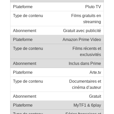
Pluto TV
Films gratuits en
streaming
Gratuit avec publicité
Amazon Prime Video
Films récents et
exclusivités
Inclus dans Prime
Arte.tv
Documentaires et
cinéma d’auteur
Gratuit
MyTF1 & 6play