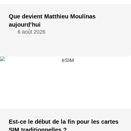
Que devient Matthieu Moulinas
aujourd’hui
6 août 2026
Est-ce le début de la fin pour les cartes
SIM traditionnelles ?