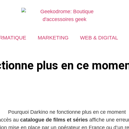
RMATIQUE
MARKETING
WEB & DIGITAL
ctionne plus en ce momen
l’accès au
catalogue de films et séries
affiche une erreu
ction mise en place par un opérateur en France ou d’un ret