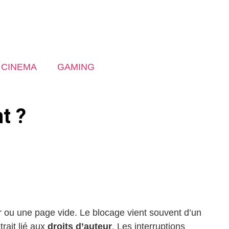
CINEMA
GAMING
t ?
r ou une page vide. Le blocage vient souvent d’un
rait lié aux
droits d’auteur
. Les interruptions