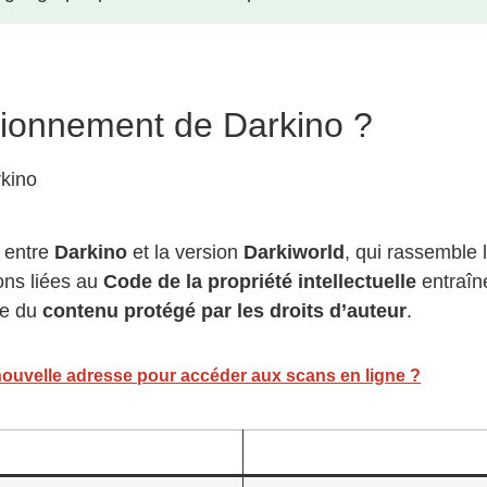
tionnement de Darkino ?
e entre
Darkino
et la version
Darkiworld
, qui rassembl
ions liées au
Code de la propriété intellectuelle
entraîne
se du
contenu protégé par les droits d’auteur
.
 nouvelle adresse pour accéder aux scans en ligne ?