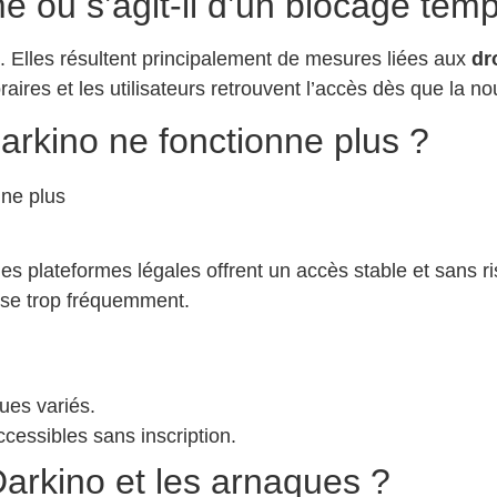
rmé ou s’agit-il d’un blocage tem
. Elles résultent principalement de mesures liées aux
dr
ires et les utilisateurs retrouvent l’accès dès que la no
 Darkino ne fonctionne plus ?
 les plateformes légales offrent un accès stable et sans r
esse trop fréquemment.
ues variés.
cessibles sans inscription.
Darkino et les arnaques ?