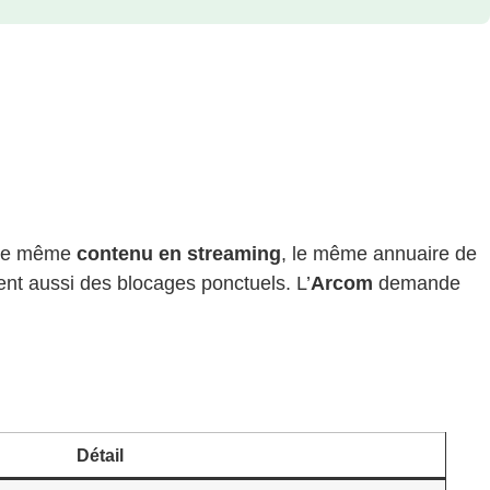
e le même
contenu en streaming
, le même annuaire de
nt aussi des blocages ponctuels. L’
Arcom
demande
Détail