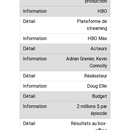
production
HBO
Plateforme de
streaming
HBO Max
Acteurs
Adrian Grenier, Kevin
Connolly
Réalisateur
Doug Ellin
Budget
2 millions $ par
épisode
Résultats au box-