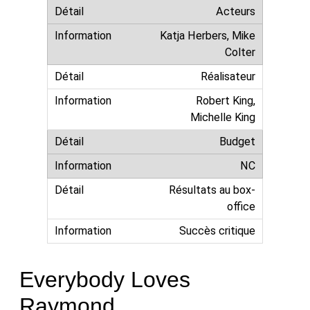
Acteurs
Katja Herbers, Mike
Colter
Réalisateur
Robert King,
Michelle King
Budget
NC
Résultats au box-
office
Succès critique
Everybody Loves
Raymond