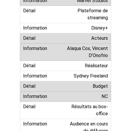
Marvel Studios
Plateforme de
streaming
Disney+
Acteurs
Alaqua Cox, Vincent
D’Onofrio
Réalisateur
Sydney Freeland
Budget
NC
Résultats au box-
office
Audience en cours
de diffusion