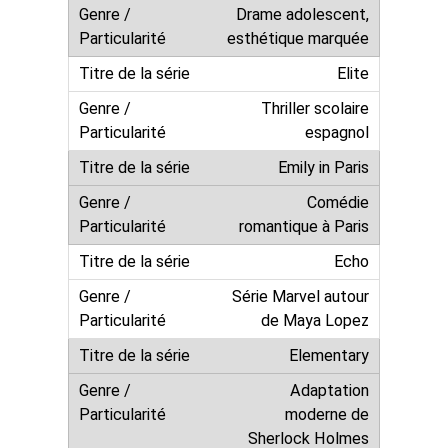
Drame adolescent,
esthétique marquée
Elite
Thriller scolaire
espagnol
Emily in Paris
Comédie
romantique à Paris
Echo
Série Marvel autour
de Maya Lopez
Elementary
Adaptation
moderne de
Sherlock Holmes