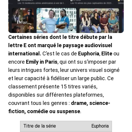
Certaines séries dont le titre débute par la
lettre E ont marqué le paysage audiovisuel
international.
C’est le cas de
Euphoria
,
Elite
ou
encore
Emily in Paris
, qui ont su s’imposer par
leurs intrigues fortes, leur univers visuel soigné
et leur capacité à fidéliser un large public. Ce
classement présente 15 titres variés,
disponibles sur différentes plateformes,
couvrant tous les genres :
drame, science-
fiction, comédie ou suspense
.
Euphoria