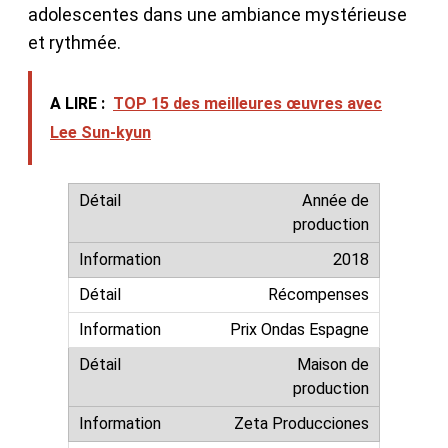
adolescentes dans une ambiance mystérieuse
et rythmée.
A LIRE :
TOP 15 des meilleures œuvres avec
Lee Sun-kyun
Année de
production
2018
Récompenses
Prix Ondas Espagne
Maison de
production
Zeta Producciones