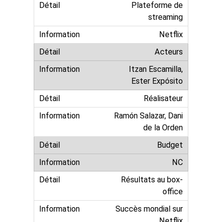
Plateforme de
streaming
Netflix
Acteurs
Itzan Escamilla,
Ester Expósito
Réalisateur
Ramón Salazar, Dani
de la Orden
Budget
NC
Résultats au box-
office
Succès mondial sur
Netflix