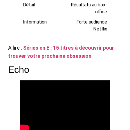
Résultats au box-
office
Forte audience
Netflix
A lire :
Séries en E : 15 titres à découvrir pour
trouver votre prochaine obsession
Echo