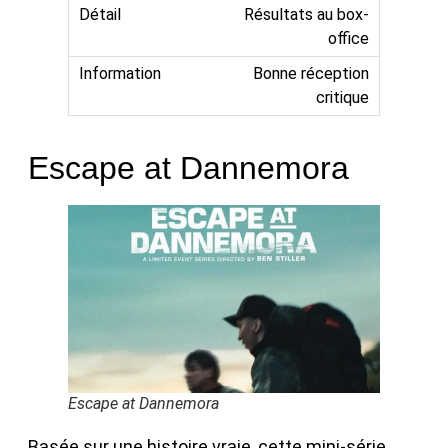
Résultats au box-
office
Bonne réception
critique
Escape at Dannemora
Escape at Dannemora
Basée sur une histoire vraie, cette mini-série