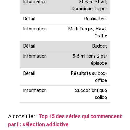
Steven Strait,
Dominique Tipper
Réalisateur
Mark Fergus, Hawk
Ostby
Budget
5-6 millions $ par
épisode
Résultats au box-
office
Succès critique
solide
A consulter :
Top 15 des séries qui commencent
par I : sélection addictive