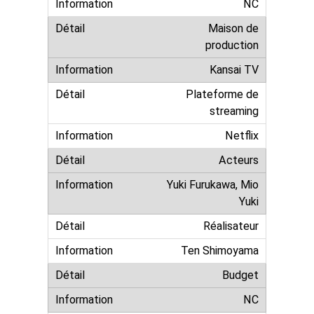
NC
Maison de
production
Kansai TV
Plateforme de
streaming
Netflix
Acteurs
Yuki Furukawa, Mio
Yuki
Réalisateur
Ten Shimoyama
Budget
NC