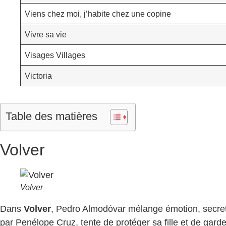
Viens chez moi, j’habite chez une copine
Vivre sa vie
Visages Villages
Victoria
Table des matières
Volver
Volver
Dans
Volver
, Pedro Almodóvar mélange émotion, secrets
par Penélope Cruz, tente de protéger sa fille et de gard