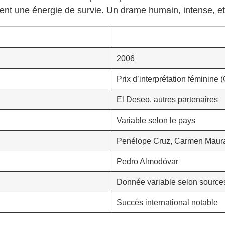
nt une énergie de survie. Un drame humain, intense, et p
2006
Prix d’interprétation féminin
El Deseo, autres partenaires
Variable selon le pays
Penélope Cruz, Carmen Maur
Pedro Almodóvar
Donnée variable selon source
Succès international notable