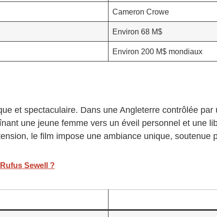
Cameron Crowe
Environ 68 M$
Environ 200 M$ mondiaux
que et spectaculaire. Dans une Angleterre contrôlée p
raînant une jeune femme vers un éveil personnel et une l
et tension, le film impose une ambiance unique, soutenu
c Rufus Sewell ?