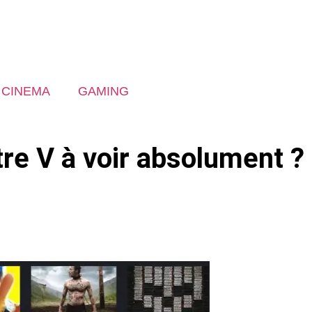
CINEMA
GAMING
tre V à voir absolument ?