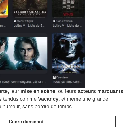
orte
, leur
mise en scène
, ou leurs
acteurs marquants
.
lers tendus comme
Vacancy
, et même une grande
tre humeur, sans perdre de temps.
Genre dominant