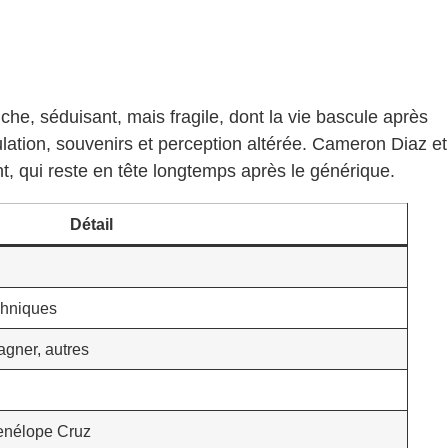
he, séduisant, mais fragile, dont la vie bascule après
lation, souvenirs et perception altérée. Cameron Diaz et
t, qui reste en tête longtemps après le générique.
Détail
chniques
gner, autres
enélope Cruz