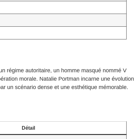
ar un régime autoritaire, un homme masqué nommé V
ibération morale. Natalie Portman incarne une évolution
e par un scénario dense et une esthétique mémorable.
Détail