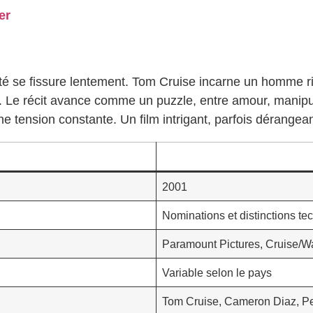
er
ité se fissure lentement. Tom Cruise incarne un homme ric
le. Le récit avance comme un puzzle, entre amour, manipu
 tension constante. Un film intrigant, parfois dérangean
2001
Nominations et distinctions te
Paramount Pictures, Cruise/Wa
Variable selon le pays
Tom Cruise, Cameron Diaz, P