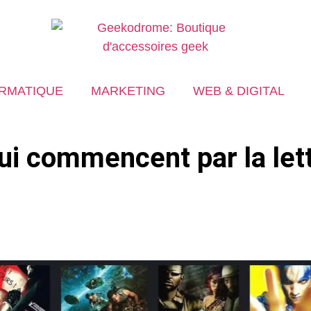
RMATIQUE
MARKETING
WEB & DIGITAL
qui commencent par la let