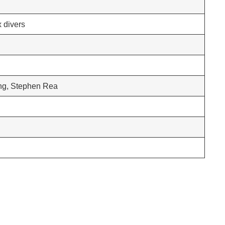
 divers
ng, Stephen Rea