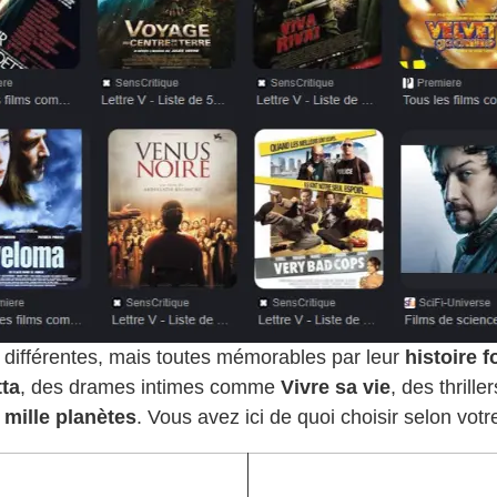
différentes, mais toutes mémorables par leur
histoire f
ta
, des drames intimes comme
Vivre sa vie
, des thril
s mille planètes
. Vous avez ici de quoi choisir selon vo