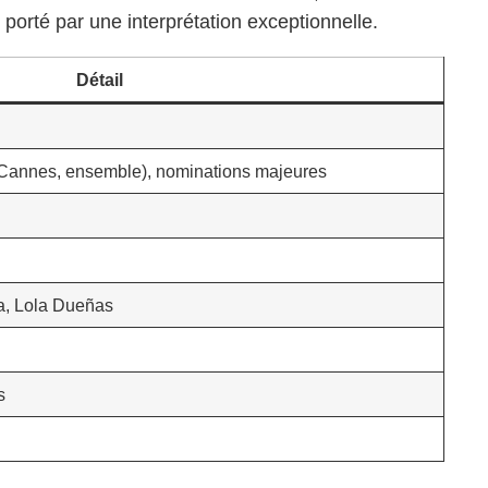
orté par une interprétation exceptionnelle.
Détail
e (Cannes, ensemble), nominations majeures
a, Lola Dueñas
s