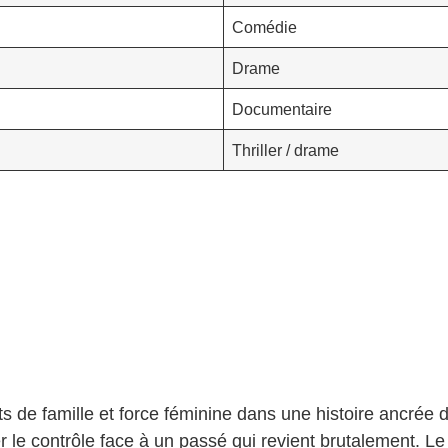
Comédie
Drame
Documentaire
Thriller / drame
 de famille et force féminine dans une histoire ancrée
er le contrôle face à un passé qui revient brutalement. L