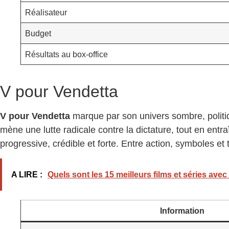
Réalisateur
Budget
Résultats au box-office
V pour Vendetta
V pour Vendetta
marque par son univers sombre, politi
mène une lutte radicale contre la dictature, tout en ent
progressive, crédible et forte. Entre action, symboles 
A LIRE :
Quels sont les 15 meilleurs films et séries ave
Information