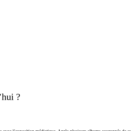
’hui ?