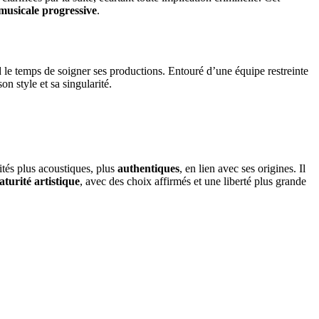
 musicale progressive
.
rend le temps de soigner ses productions. Entouré d’une équipe restreinte
n style et sa singularité.
ités plus acoustiques, plus
authentiques
, en lien avec ses origines. Il
turité artistique
, avec des choix affirmés et une liberté plus grande