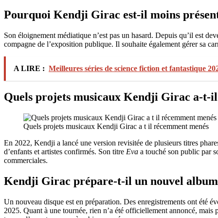
Pourquoi Kendji Girac est-il moins présent
Son éloignement médiatique n’est pas un hasard. Depuis qu’il est dev
compagne de l’exposition publique. Il souhaite également gérer sa carr
A LIRE :
Meilleures séries de science fiction et fantastique 20
Quels projets musicaux Kendji Girac a-t-
Quels projets musicaux Kendji Girac a t il récemment menés
En 2022, Kendji a lancé une version revisitée de plusieurs titres phar
d’enfants et artistes confirmés. Son titre
Eva
a touché son public par 
commerciales.
Kendji Girac prépare-t-il un nouvel album
Un nouveau disque est en préparation. Des enregistrements ont été év
2025. Quant à une tournée, rien n’a été officiellement annoncé, mais p