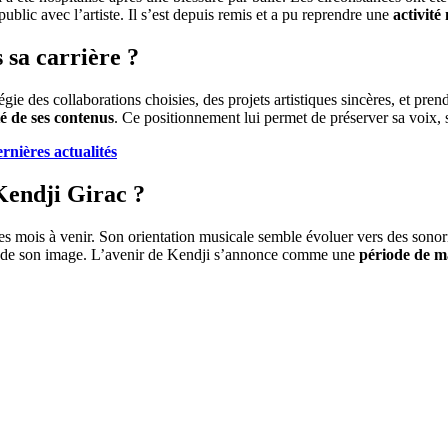
ublic avec l’artiste. Il s’est depuis remis et a pu reprendre une
activité
sa carrière ?
vilégie des collaborations choisies, des projets artistiques sincères, et p
té de ses contenus
. Ce positionnement lui permet de préserver sa voix, so
rnières actualités
Kendji Girac ?
s mois à venir. Son orientation musicale semble évoluer vers des sonor
ôle de son image. L’avenir de Kendji s’annonce comme une
période de ma