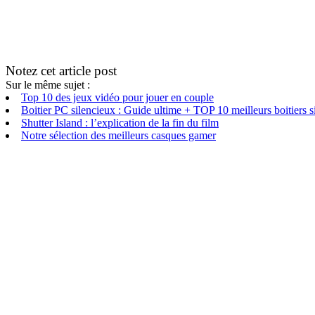
Notez cet article post
Sur le même sujet :
Top 10 des jeux vidéo pour jouer en couple
Boitier PC silencieux : Guide ultime + TOP 10 meilleurs boitiers s
Shutter Island : l’explication de la fin du film
Notre sélection des meilleurs casques gamer