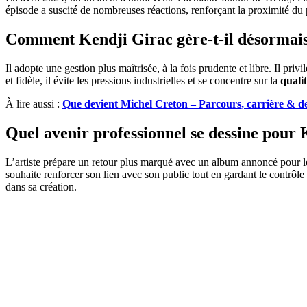
épisode a suscité de nombreuses réactions, renforçant la proximité du p
Comment Kendji Girac gère-t-il désormais 
Il adopte une gestion plus maîtrisée, à la fois prudente et libre. Il pri
et fidèle, il évite les pressions industrielles et se concentre sur la
quali
À lire aussi :
Que devient Michel Creton – Parcours, carrière & de
Quel avenir professionnel se dessine pour 
L’artiste prépare un retour plus marqué avec un album annoncé pour le
souhaite renforcer son lien avec son public tout en gardant le contr
dans sa création.