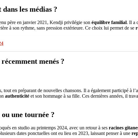
 dans les médias ?
enu père en janvier 2021, Kendji privilégie son
équilibre familial
. Il a
ière à son rythme, sans pression extérieure. Ce choix lui permet de se
r
24
il récemment menés ?
es, tout en préparant de nouvelles chansons. Il a également participé à l
son
authenticité
et son hommage à sa fille. Ces dernières années, il trava
 ou une tournée ?
oqués en studio au printemps 2024, avec un retour à ses
racines gitane
lusieurs dates ponctuelles ont eu lieu en 2023, laissant penser à une
rep