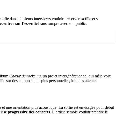
 confié dans plusieurs interviews vouloir préserver sa fille et sa
ecentrer sur l’essentiel
sans rompre avec son public.
’album
Chœur de rockeurs
, un projet intergénérationnel qui mêle voix
ille sur des compositions plus personnelles, loin des attentes
s
et une orientation plus acoustique. La sortie est envisagée pour début
rise progressive des concerts
. L’artiste semble vouloir prendre le